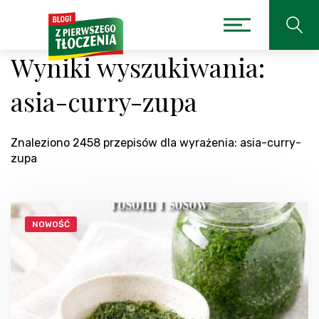
Wyniki wyszukiwania:
asia-curry-zupa
Znaleziono 2458 przepisów dla wyrażenia: asia-curry-
zupa
NOWOŚĆ