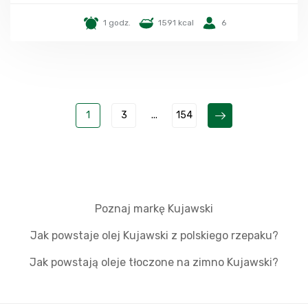
1 godz.
1591 kcal
6
1
3
...
154
Poznaj markę Kujawski
Jak powstaje olej Kujawski z polskiego rzepaku?
Jak powstają oleje tłoczone na zimno Kujawski?