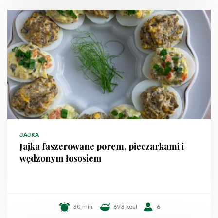
JAJKA
Jajka faszerowane porem, pieczarkami i
wędzonym łososiem
30 min.
693 kcal
6