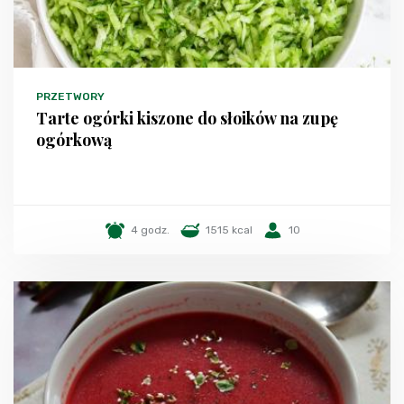
PRZETWORY
Tarte ogórki kiszone do słoików na zupę
ogórkową
4 godz.
1515 kcal
10