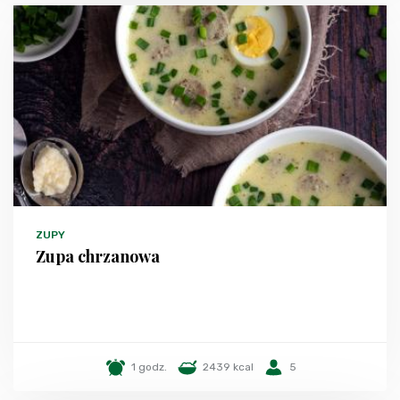
ZUPY
Zupa chrzanowa
1 godz.
2439 kcal
5