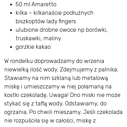
50 ml Amaretto
kilka – kilkanaście podłużnych
biszkoptów lady fingers
ulubione drobne owoce np borówki,
truskawki, maliny
gorzkie kakao
W rondelku doprowadzamy do wrzenia
niewielką ilość wody. Zdejmujemy z palnika.
Stawiamy na nim szklaną lub metalową
miskę i umieszczamy w niej połamaną na
kostki czekoladę. Uwaga! Dno miski nie może
stykać się z taflą wody. Odstawiamy, do
ogrzania. Po chwili mieszamy. Jeśli czekolada
nie rozpuściła się w całości, miskę z