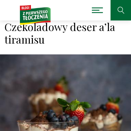
Czekoladowy deser a’la
tiramisu