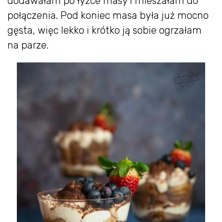
dodawałam po łyżce masy i mieszałam do
połączenia. Pod koniec masa była już mocno
gęsta, więc lekko i krótko ją sobie ogrzałam
na parze.