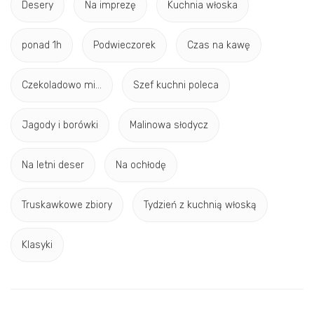
Desery
Na imprezę
Kuchnia włoska
ponad 1h
Podwieczorek
Czas na kawę
Czekoladowo mi...
Szef kuchni poleca
Jagody i borówki
Malinowa słodycz
Na letni deser
Na ochłodę
Truskawkowe zbiory
Tydzień z kuchnią włoską
Klasyki