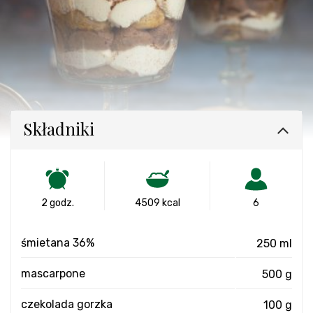
Składniki
2 godz.
4509 kcal
6
śmietana 36%
250 ml
mascarpone
500 g
czekolada gorzka
100 g