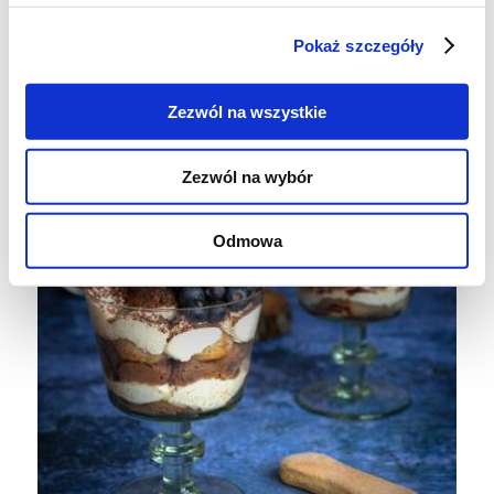
Pokaż szczegóły
Zezwól na wszystkie
Zezwól na wybór
Odmowa