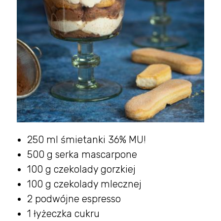
250 ml śmietanki 36% MU!
500 g serka mascarpone
100 g czekolady gorzkiej
100 g czekolady mlecznej
2 podwójne espresso
1 łyżeczka cukru