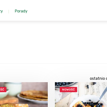
zy
Porady
ostatnio 
ŚĆ
NOWOŚĆ