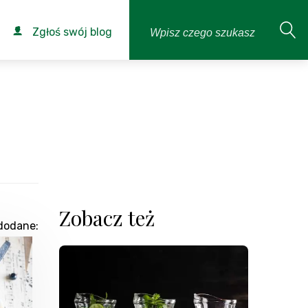
Zgłoś swój blog
Zobacz też
dodane: