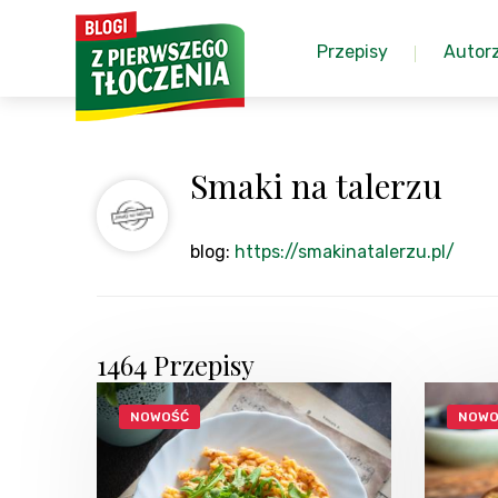
Przepisy
Autor
Smaki na talerzu
blog:
https://smakinatalerzu.pl/
1464 Przepisy
NOWOŚĆ
NOWO