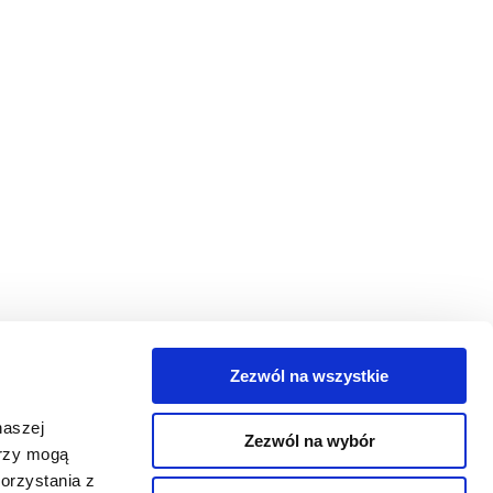
Zezwól na wszystkie
egorie
naszej
Zezwól na wybór
takt
erzy mogą
orzystania z