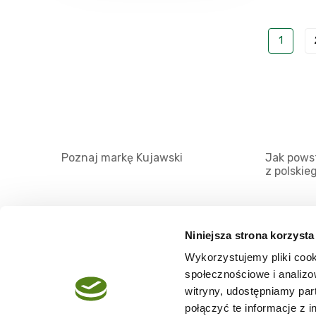
1
Poznaj markę Kujawski
Jak powst
z polskie
Niniejsza strona korzysta
Wykorzystujemy pliki cook
O serwisie
społecznościowe i analizo
Regulamin
witryny, udostępniamy pa
połączyć te informacje z 