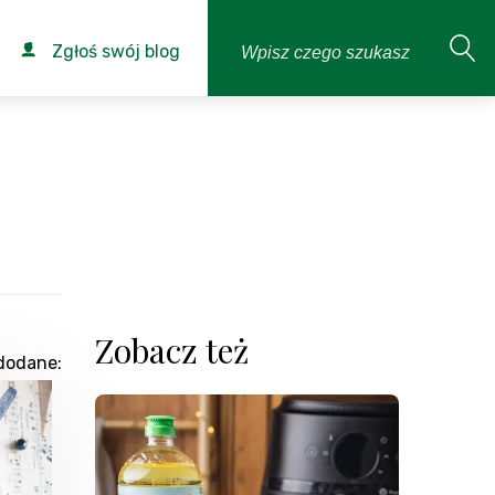
Zgłoś swój blog
Zobacz też
dodane: