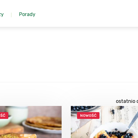
zy
Porady
ostatnio 
ŚĆ
NOWOŚĆ