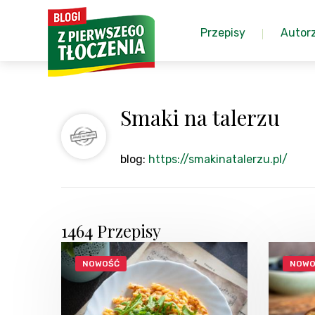
Przepisy
Autor
Smaki na talerzu
blog:
https://smakinatalerzu.pl/
1464 Przepisy
NOWOŚĆ
NOWO