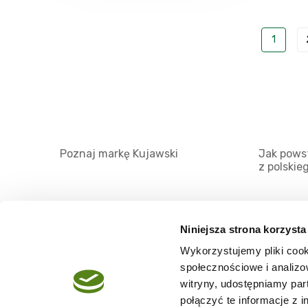
1
Poznaj markę Kujawski
Jak powst
z polskie
Niniejsza strona korzysta
Wykorzystujemy pliki cook
O serwisie
społecznościowe i analizo
Regulamin
witryny, udostępniamy pa
połączyć te informacje z 