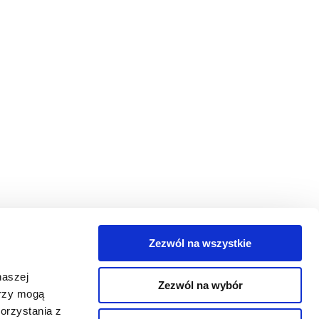
Zezwól na wszystkie
egorie
naszej
Zezwól na wybór
takt
erzy mogą
orzystania z