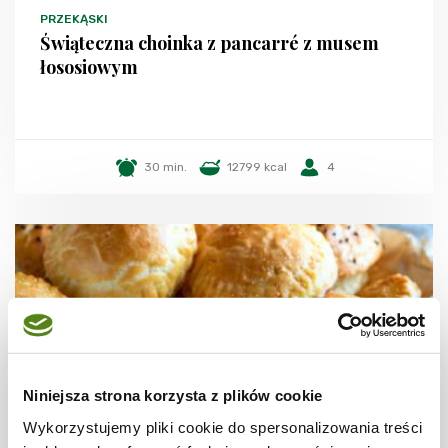
PRZEKĄSKI
Świąteczna choinka z pancarré z musem
łososiowym
30 min.
12799 kcal
4
Niniejsza strona korzysta z plików cookie
Wykorzystujemy pliki cookie do spersonalizowania treści