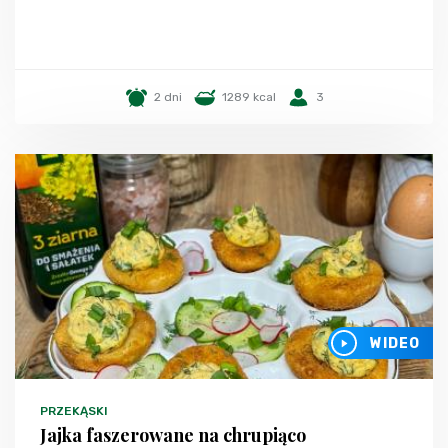
2 dni
1289 kcal
3
WIDEO
PRZEKĄSKI
Jajka faszerowane na chrupiąco