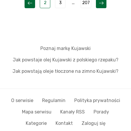
2
3
...
207
Poznaj markę Kujawski
Jak powstaje olej Kujawski z polskiego rzepaku?
Jak powstają oleje tłoczone na zimno Kujawski?
O serwisie
Regulamin
Polityka prywatności
Mapa serwisu
Kanały RSS
Porady
Kategorie
Kontakt
Zaloguj się