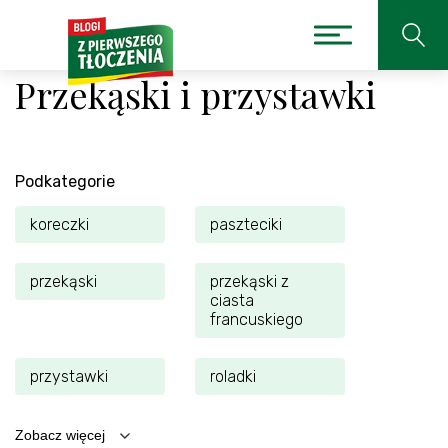
Przekąski i przystawki
Podkategorie
koreczki
paszteciki
przekąski
przekąski z
ciasta
francuskiego
przystawki
roladki