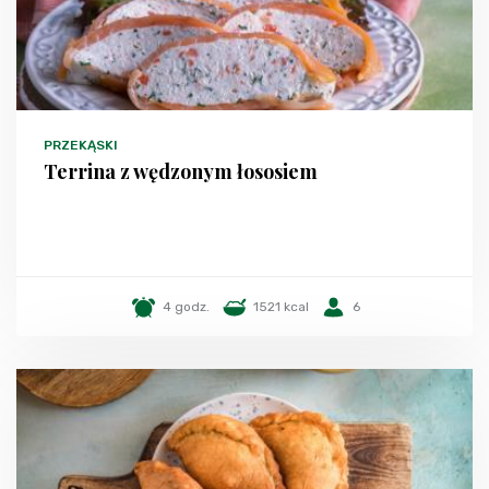
PRZEKĄSKI
Terrina z wędzonym łososiem
4 godz.
1521 kcal
6