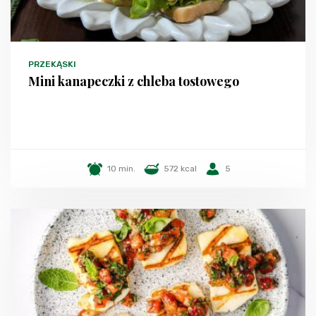
PRZEKĄSKI
Mini kanapeczki z chleba tostowego
10 min.
572 kcal
5