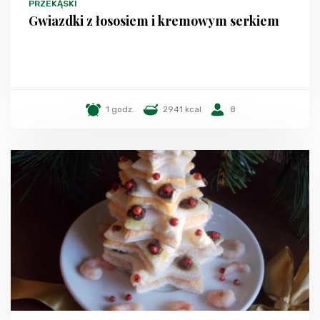
PRZEKĄSKI
Gwiazdki z łososiem i kremowym serkiem
1 godz.
2941 kcal
8