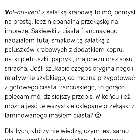
V
ol-au-vent
z sałatką krabową to mój pomysł
na prostą, lecz niebanalną przekąskę na
imprezę. Sakiewki z ciasta francuskiego
nadziałem tutaj smakowitą sałatką z
paluszków krabowych z dodatkiem kopru,
natki pietruszki, papryki, majonezu oraz sosu
sriracha. Jeśli szukacie czegoś oryginalnego i
relatywnie szybkiego, co można przygotować
z gotowego ciasta francuskiego, to gorąco
polecam mój dzisiejszy przepis. W końcu ileż
można jeść te wszystkie oklepane przekąski z
laminowanego masłem ciasta? 😉
Dla tych, którzy nie wiedzą, czym jest samo