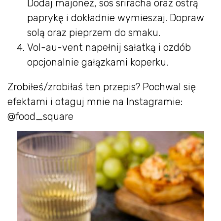
Dodaj majonez, sos sriracha oraz ostrą
paprykę i dokładnie wymieszaj. Dopraw
solą oraz pieprzem do smaku.
Vol-au-vent napełnij sałatką i ozdób
opcjonalnie gałązkami koperku.
Zrobiłeś/zrobiłaś ten przepis? Pochwal się
efektami i otaguj mnie na Instagramie:
@food_square