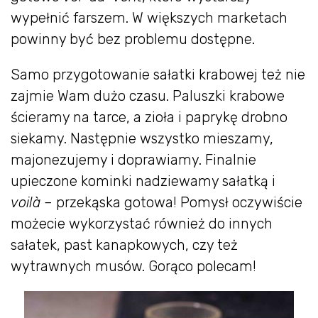
wypełnić farszem. W większych marketach
powinny być bez problemu dostępne.
Samo przygotowanie sałatki krabowej też nie
zajmie Wam dużo czasu. Paluszki krabowe
ścieramy na tarce, a zioła i paprykę drobno
siekamy. Następnie wszystko mieszamy,
majonezujemy i doprawiamy. Finalnie
upieczone kominki nadziewamy sałatką i
voilà
– przekąska gotowa! Pomysł oczywiście
możecie wykorzystać również do innych
sałatek, past kanapkowych, czy też
wytrawnych musów. Gorąco polecam!