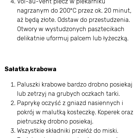
Vol-au-vent piecz w piekarniku
nagrzanym do 200°C przez ok. 20 minut,
aż będą złote. Odstaw do przestudzenia.
Otwory w wystudzonych pasztecikach
delikatnie uformuj palcem lub łyżeczką.
Sałatka krabowa
Paluszki krabowe bardzo drobno posiekaj
lub zetrzyj na grubych oczkach tarki.
Paprykę oczyść z gniazd nasiennych i
pokrój w malutką kosteczkę. Koperek oraz
pietruszkę drobno posiekaj.
Wszystkie składniki przełóż do miski.