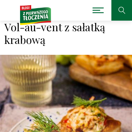
Vol-au-vent z sałatką
krabową