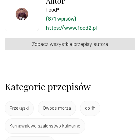
Autor
food²
(871 wpisów)
https://www.food2.pl
Zobacz wszystkie przepisy autora
Kategorie przepisów
Przekąski
Owoce morza
do 1h
Karnawałowe szaleństwo kulinarne