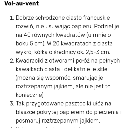
Vol-au-vent
Dobrze schłodzone ciasto francuskie
rozwiń, nie usuwając papieru. Podziel je
na 40 równych kwadratów (u mnie o
boku 5 cm). W 20 kwadratach z ciasta
wykrój kółka o średnicy ok. 2,5-3 cm.
Kwadraciki z otworami połóż na pełnych
kawałkach ciasta i delikatnie je sklej
(można się wspomóc, smarując je
roztrzepanym jajkiem, ale nie jest to
konieczne).
Tak przygotowane paszteciki ułóż na
blaszce pokrytej papierem do pieczenia i
posmaruj roztrzepanym jajkiem.