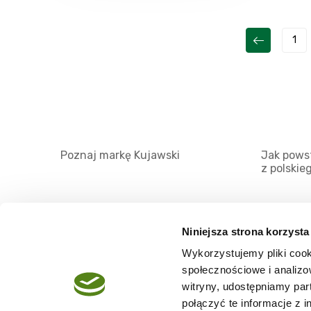
1
Poznaj markę Kujawski
Jak powst
z polskie
Niniejsza strona korzysta
Wykorzystujemy pliki cook
O serwisie
społecznościowe i analizo
Regulamin
witryny, udostępniamy pa
połączyć te informacje z 