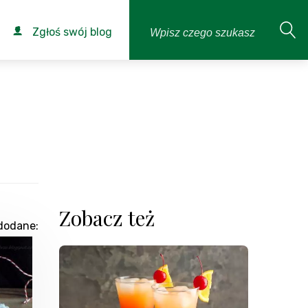
Zgłoś swój blog
Zobacz też
dodane: