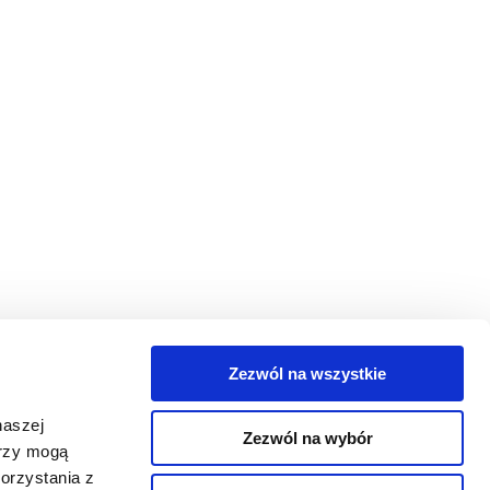
Zezwól na wszystkie
egorie
naszej
Zezwól na wybór
takt
erzy mogą
orzystania z