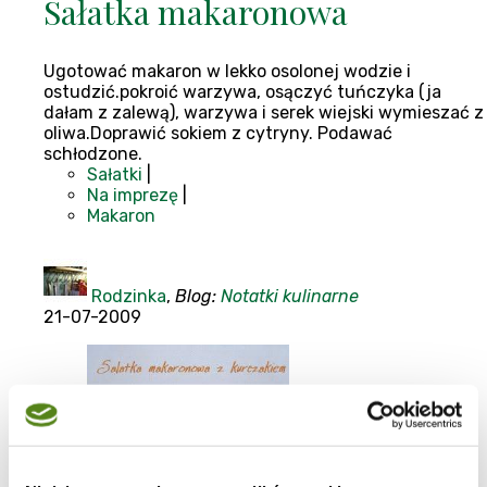
Sałatka makaronowa
Ugotować makaron w lekko osolonej wodzie i
ostudzić.pokroić warzywa, osączyć tuńczyka (ja
dałam z zalewą), warzywa i serek wiejski wymieszać z
oliwa.Doprawić sokiem z cytryny. Podawać
schłodzone.
Sałatki
|
Na imprezę
|
Makaron
Rodzinka
,
Blog:
Notatki kulinarne
21-07-2009