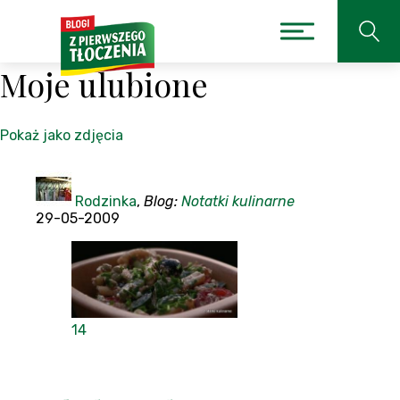
Moje ulubione
Pokaż jako zdjęcia
Rodzinka
,
Blog:
Notatki kulinarne
29-05-2009
14