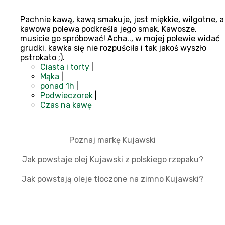
Pachnie kawą, kawą smakuje, jest miękkie, wilgotne, a
kawowa polewa podkreśla jego smak. Kawosze,
musicie go spróbować! Acha.., w mojej polewie widać
grudki, kawka się nie rozpuściła i tak jakoś wyszło
pstrokato ;).
Ciasta i torty
|
Mąka
|
ponad 1h
|
Podwieczorek
|
Czas na kawę
Poznaj markę Kujawski
Jak powstaje olej Kujawski z polskiego rzepaku?
Jak powstają oleje tłoczone na zimno Kujawski?