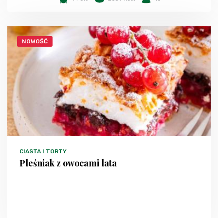
NOWOŚĆ
CIASTA I TORTY
Pleśniak z owocami lata