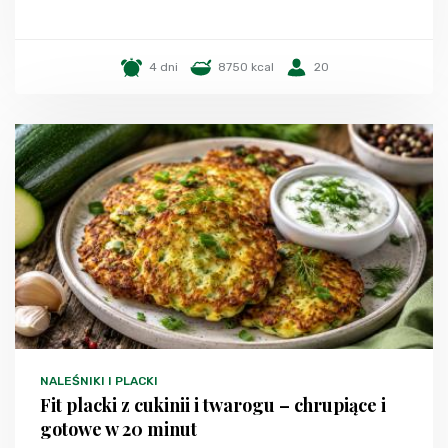
4 dni
8750 kcal
20
NALEŚNIKI I PLACKI
Fit placki z cukinii i twarogu – chrupiące i
gotowe w 20 minut