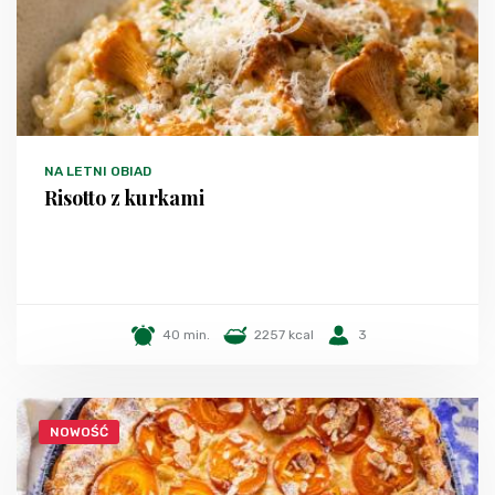
NA LETNI OBIAD
Risotto z kurkami
40 min.
2257 kcal
3
NOWOŚĆ