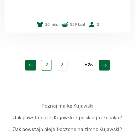
20 min.
589 kcal
2
2
3
...
625
Poznaj markę Kujawski
Jak powstaje olej Kujawski z polskiego rzepaku?
Jak powstają oleje tłoczone na zimno Kujawski?