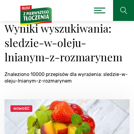
Wyniki wyszukiwania:
sledzie-w-oleju-
lnianym-z-rozmarynem
Znaleziono 10000 przepisów dla wyrażenia: sledzie-w-
oleju-lnianym-z-rozmarynem
NOWOŚĆ