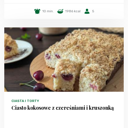
10 min.
1986 kcal
5
CIASTA I TORTY
Ciasto kokosowe z czereśniami i kruszonką