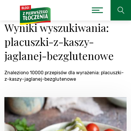
Wyniki wyszukiwania:
placuszki-z-kaszy-
jaglanej-bezglutenowe
Znaleziono 10000 przepisów dla wyrażenia: placuszki-
z-kaszy-jaglanej-bezglutenowe