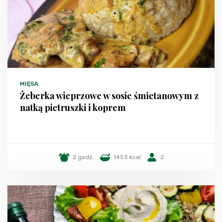
MIĘSA
Żeberka wieprzowe w sosie śmietanowym z
natką pietruszki i koprem
2 godz.
1453 kcal
2