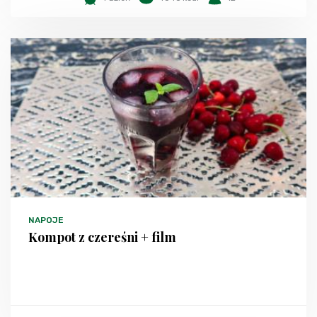
NAPOJE
Kompot z czereśni + film