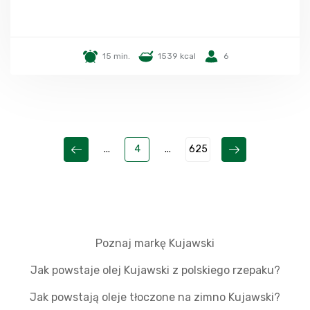
15 min.
1539 kcal
6
...
4
...
625
Poznaj markę Kujawski
Jak powstaje olej Kujawski z polskiego rzepaku?
Jak powstają oleje tłoczone na zimno Kujawski?