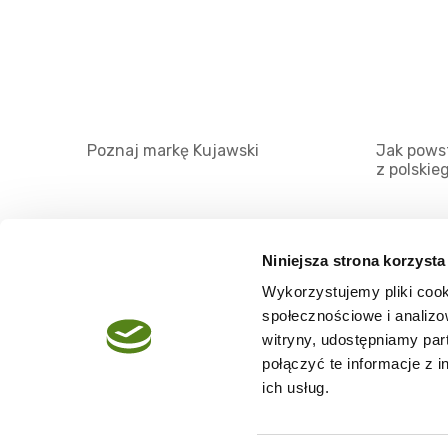
Poznaj markę Kujawski
Jak powst
z polskie
Niniejsza strona korzysta
Wykorzystujemy pliki cook
O serwisie
społecznościowe i analizo
Regulamin
witryny, udostępniamy pa
połączyć te informacje z 
Polityka prywatności
ich usług.