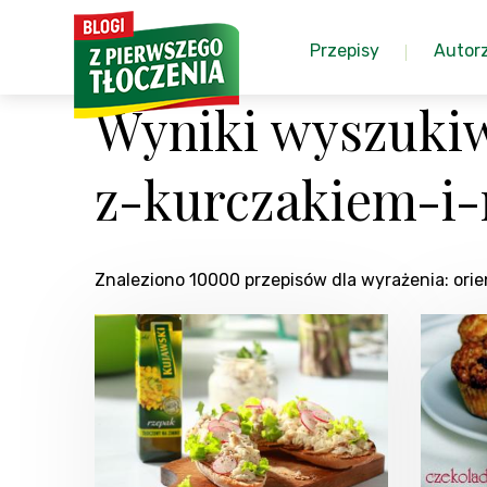
Przepisy
Autor
Wyniki wyszukiw
z-kurczakiem-i
Znaleziono 10000 przepisów dla wyrażenia: or