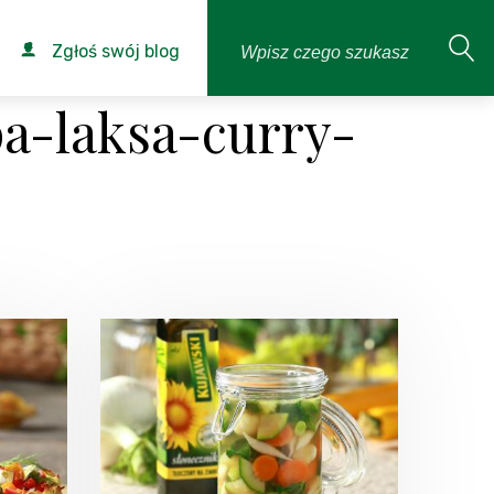
Zgłoś swój blog
a-laksa-curry-