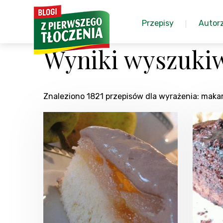
Przepisy
Autor
Wyniki wyszuki
Znaleziono 1821 przepisów dla wyrażenia: maka