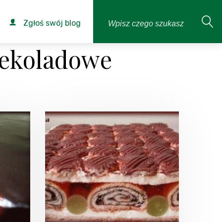
Zgłoś swój blog
zekoladowe