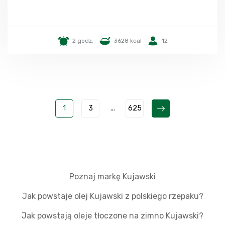
2 godz.
3628 kcal
12
1
3
...
625
Poznaj markę Kujawski
Jak powstaje olej Kujawski z polskiego rzepaku?
Jak powstają oleje tłoczone na zimno Kujawski?