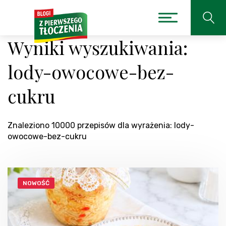
Wyniki wyszukiwania:
lody-owocowe-bez-
cukru
Znaleziono 10000 przepisów dla wyrażenia: lody-
owocowe-bez-cukru
NOWOŚĆ