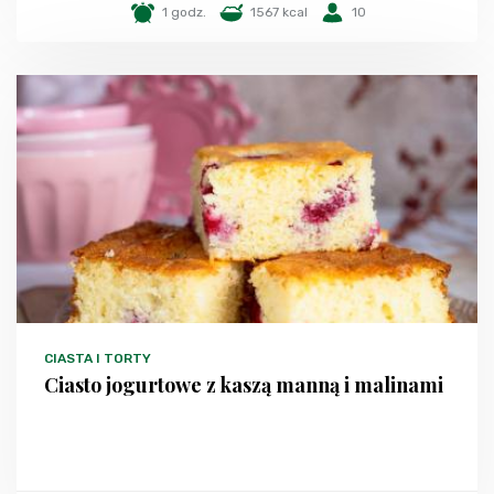
1 godz.
1567 kcal
10
CIASTA I TORTY
Ciasto jogurtowe z kaszą manną i malinami