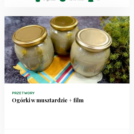
PRZETWORY
Ogórki w musztardzie + film