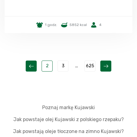
1 godz.
5852 kcal
4
2
3
...
625
Poznaj markę Kujawski
Jak powstaje olej Kujawski z polskiego rzepaku?
Jak powstają oleje tłoczone na zimno Kujawski?