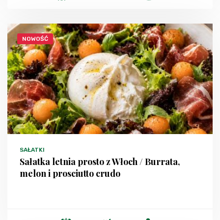
NOWOŚĆ
SAŁATKI
Sałatka letnia prosto z Włoch / Burrata,
melon i prosciutto crudo