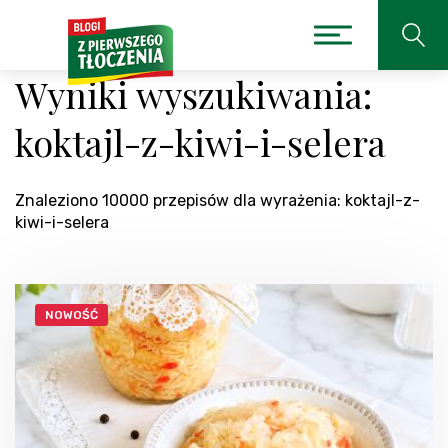
Wyniki wyszukiwania:
koktajl-z-kiwi-i-selera
Znaleziono 10000 przepisów dla wyrażenia: koktajl-z-
kiwi-i-selera
NOWOŚĆ