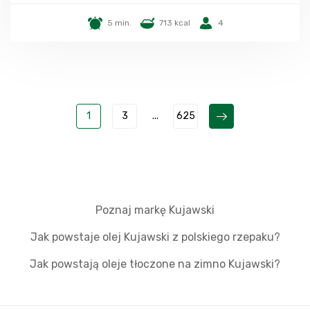
5 min.
713 kcal
4
1
3
...
625
Poznaj markę Kujawski
Jak powstaje olej Kujawski z polskiego rzepaku?
Jak powstają oleje tłoczone na zimno Kujawski?