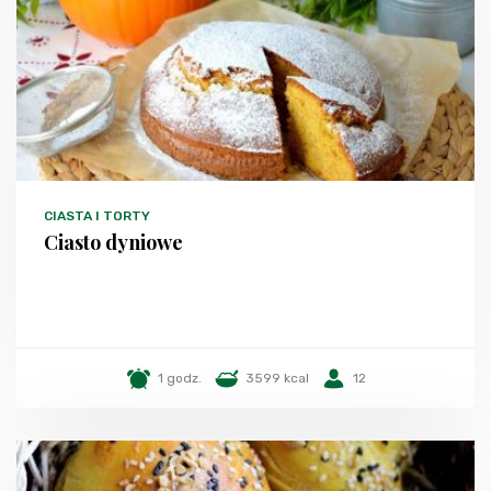
CIASTA I TORTY
Ciasto dyniowe
1 godz.
3599 kcal
12