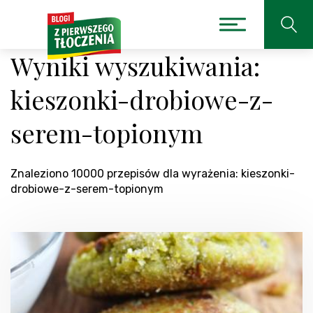
Wyniki wyszukiwania:
kieszonki-drobiowe-z-
serem-topionym
Znaleziono 10000 przepisów dla wyrażenia: kieszonki-
drobiowe-z-serem-topionym