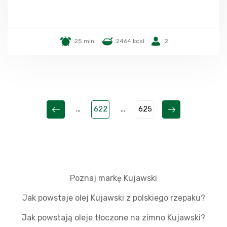
25 min.
2464 kcal
2
...
622
...
625
Poznaj markę Kujawski
Jak powstaje olej Kujawski z polskiego rzepaku?
Jak powstają oleje tłoczone na zimno Kujawski?