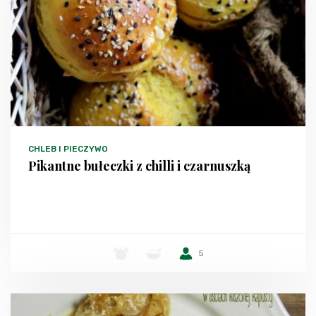
CHLEB I PIECZYWO
Pikantne bułeczki z chilli i czarnuszką
-
-
5