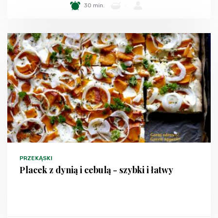
30 min.
-
-
PRZEKĄSKI
Placek z dynią i cebulą - szybki i łatwy