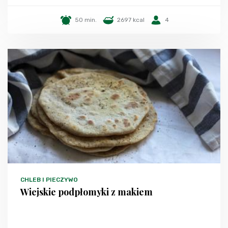
50 min.
2697 kcal
4
CHLEB I PIECZYWO
Wiejskie podpłomyki z makiem