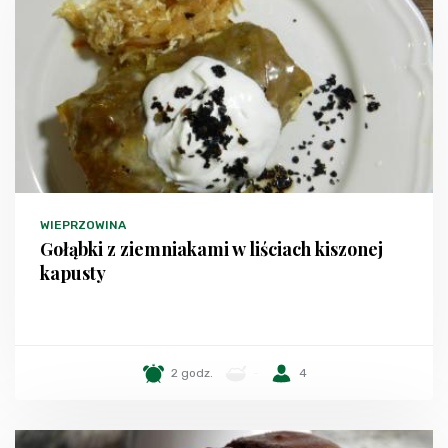
WIEPRZOWINA
Gołąbki z ziemniakami w liściach kiszonej
kapusty
2 godz.
-
4