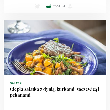
-
956 kcal
-
SAŁATKI
Ciepła sałatka z dynią, kurkami, soczewicą i
pekanami