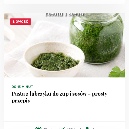
NOWOŚĆ
DO 15 MINUT
Pasta z lubczyku do zup i sosów – prosty
przepis