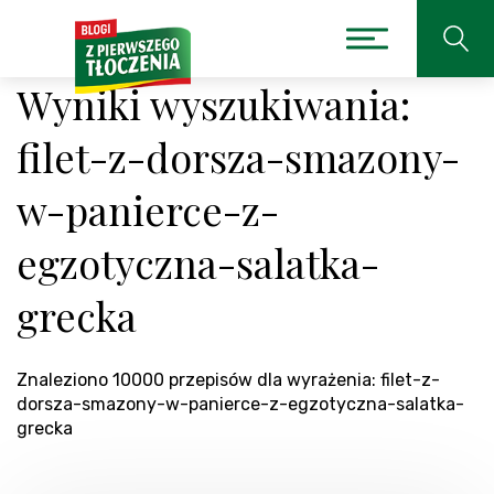
Wyniki wyszukiwania:
filet-z-dorsza-smazony-
w-panierce-z-
egzotyczna-salatka-
grecka
Znaleziono 10000 przepisów dla wyrażenia: filet-z-
dorsza-smazony-w-panierce-z-egzotyczna-salatka-
grecka