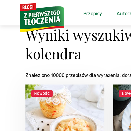
Przepisy
Autor
Wyniki wyszukiw
kolendra
Znaleziono 10000 przepisów dla wyrażenia: do
NOWOŚĆ
NOW