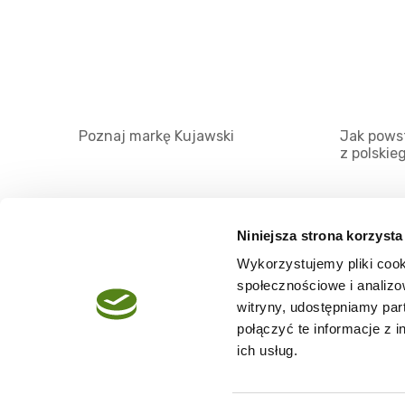
Poznaj markę Kujawski
Jak powst
z polskie
Niniejsza strona korzysta
Wykorzystujemy pliki cook
O serwisie
społecznościowe i analizo
Regulamin
witryny, udostępniamy pa
połączyć te informacje z 
Polityka prywatności
ich usług.