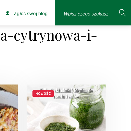
Zgłoś swój blog
a-cytrynowa-i-
NOWOŚĆ