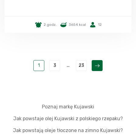
2 godz.
3654 kcal
12
1
3
...
23
Poznaj markę Kujawski
Jak powstaje olej Kujawski z polskiego rzepaku?
Jak powstają oleje tłoczone na zimno Kujawski?