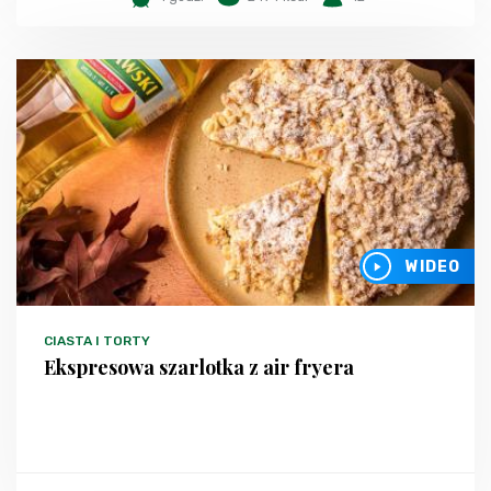
WIDEO
CIASTA I TORTY
Ekspresowa szarlotka z air fryera