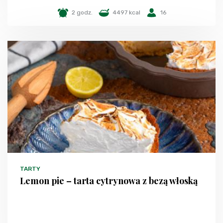
2 godz.
4497 kcal
16
TARTY
Lemon pie – tarta cytrynowa z bezą włoską