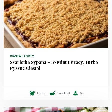
CIASTA I TORTY
Szarlotka Sypana – 10 Minut Pracy, Turbo
Pyszne Ciasto!
1 godz.
3767 kcal
16