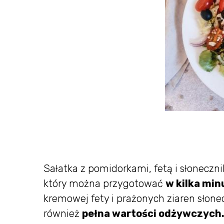
Sałatka z pomidorkami, fetą i słonecz
który można przygotować
w kilka min
kremowej fety i prażonych ziaren słonec
również
pełna wartości odżywczych