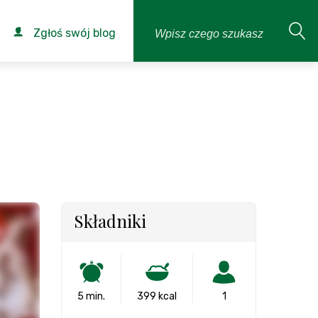
Zgłoś swój blog
Składniki
5 min.
399 kcal
1