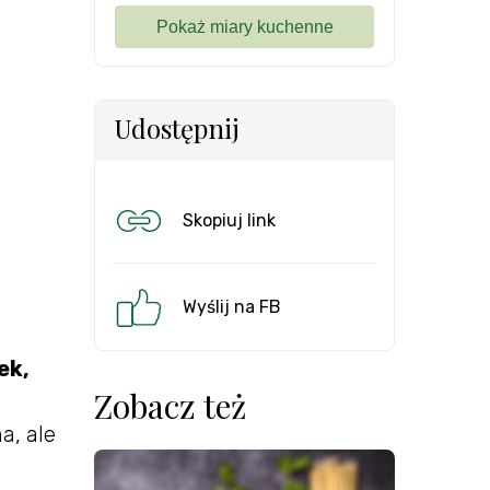
Udostępnij
Skopiuj link
Wyślij na FB
ek,
Zobacz też
a, ale