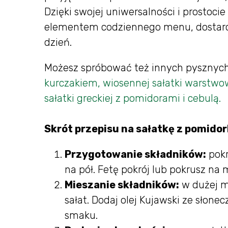
Dzięki swojej uniwersalności i prostoci
elementem codziennego menu, dostarcza
dzień.
Możesz spróbować też innych pysznych 
kurczakiem,
wiosennej sałatki warstwo
sałatki greckiej z pomidorami i cebulą.
Skrót przepisu na sałatkę z pomidor
Przygotowanie składników:
pokr
na pół. Fetę pokrój lub pokrusz na 
Mieszanie składników:
w dużej mi
sałat. Dodaj olej Kujawski ze słone
smaku.