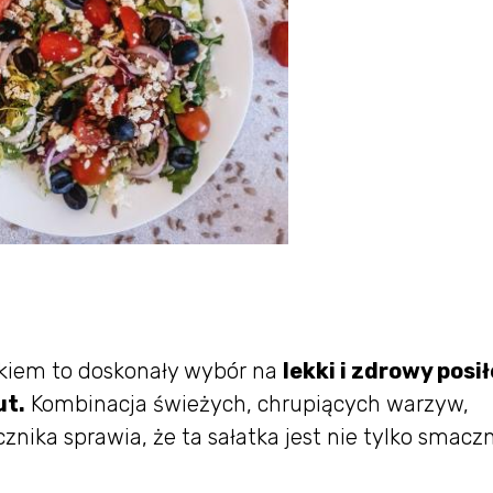
nikiem to doskonały wybór na
lekki i zdrowy posił
ut.
Kombinacja świeżych, chrupiących warzyw,
znika sprawia, że ta sałatka jest nie tylko smaczn
.