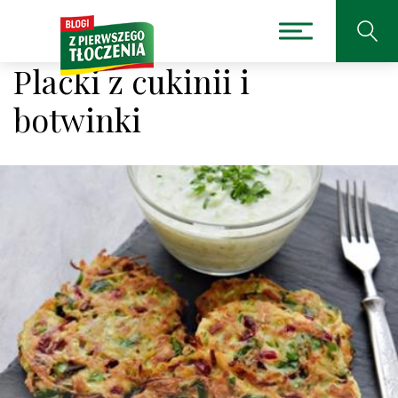
Placki z cukinii i
botwinki