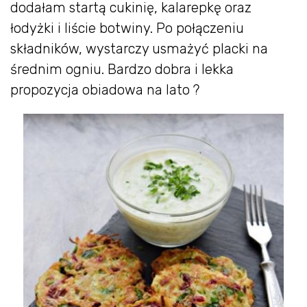
dodałam startą cukinię, kalarepkę oraz
łodyżki i liście botwiny. Po połączeniu
składników, wystarczy usmażyć placki na
średnim ogniu. Bardzo dobra i lekka
propozycja obiadowa na lato ?