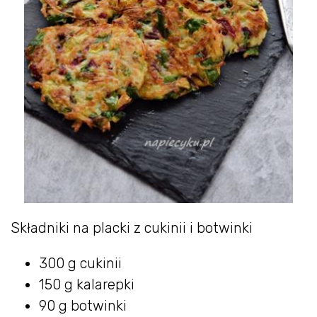
Składniki na placki z cukinii i botwinki
300 g cukinii
150 g kalarepki
90 g botwinki