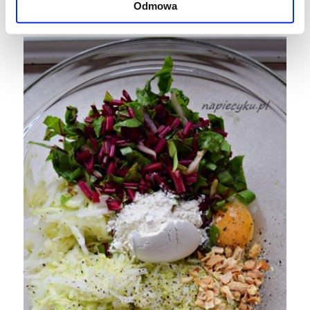
Odmowa
Smacznego ?