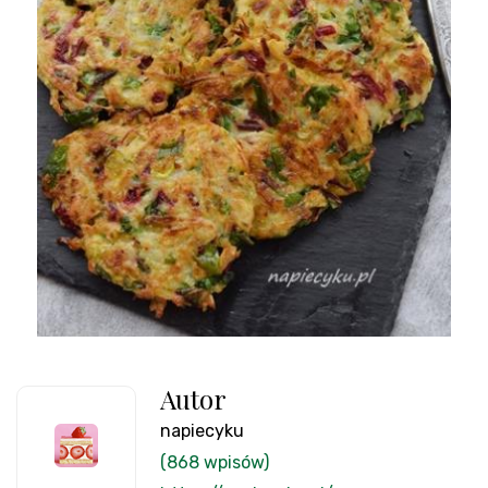
Autor
napiecyku
(868 wpisów)