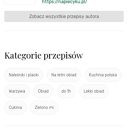
https://napiecyku.pl/
Zobacz wszystkie przepisy autora
Kategorie przepisów
Naleśniki i placki
Na letni obiad
Kuchnia polska
Warzywa
Obiad
do 1h
Lekki obiad
Cukinia
Zielono mi