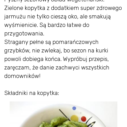
Zielone kopytka z dodatkiem super zdrowego
jarmużu nie tylko cieszą oko, ale smakują
wyśmienicie. Są bardzo łatwe do
przygotowania.
Stragany pełne są pomarańczowych
grzybków, nie zwlekaj, bo sezon na kurki
powoli dobiega końca. Wypróbuj przepis,
zaręczam, że danie zachwyci wszystkich
domowników!
Składniki na kopytka: