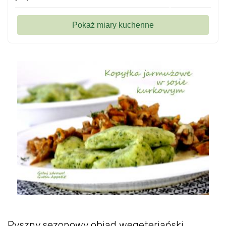
Pyszny sezonowy obiad wegeteriański.