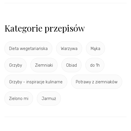
Kategorie przepisów
Dieta wegetariańska
Warzywa
Mąka
Grzyby
Ziemniaki
Obiad
do 1h
Grzyby - inspiracje kulinarne
Potrawy z ziemniaków
Zielono mi
Jarmuż