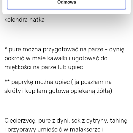
Odmowa
pieczona papryka**
kolendra natka
* pure można przygotować na parze - dynię
pokroić w małe kawałki i ugotować do
miękkości na parze lub upiec
** paprykę można upiec ( ja poszłam na
skróty i kupiłam gotową opiekaną żółtą)
Ciecierzycę, pure z dyni, sok z cytryny, tahinę
i przyprawy umieścić w malakserze i