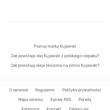
Poznaj markę Kujawski
Jak powstaje olej Kujawski z polskiego rzepaku?
Jak powstają oleje tłoczone na zimno Kujawski?
O serwisie
Regulamin
Polityka prywatności
Mapa serwisu
Kanały RSS
Porady
Kategorie
Kontakt
Zaloguj się