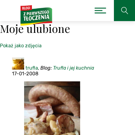
Moje ulubione
Pokaż jako zdjęcia
trufla
,
Blog:
Trufla i jej kuchnia
17-01-2008