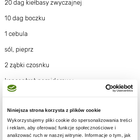
20 dag kiełbasy zwyczajnej
10 dag boczku
1 cebula
sól, pieprz
2 ząbki czosnku
koncentrat pomidorowy
majeranek
Niniejsza strona korzysta z plików cookie
1 łyżka mąki
Wykorzystujemy pliki cookie do spersonalizowania treści
olej
i reklam, aby oferować funkcje społecznościowe i
analizować ruch w naszej witrynie. Informacje o tym, jak