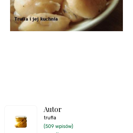
Autor
trufla
(509 wpisów)