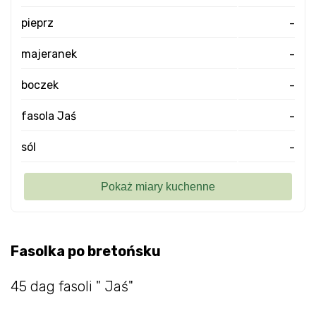
pieprz
-
majeranek
-
boczek
-
fasola Jaś
-
sól
-
Fasolka po bretońsku
45 dag fasoli " Jaś"