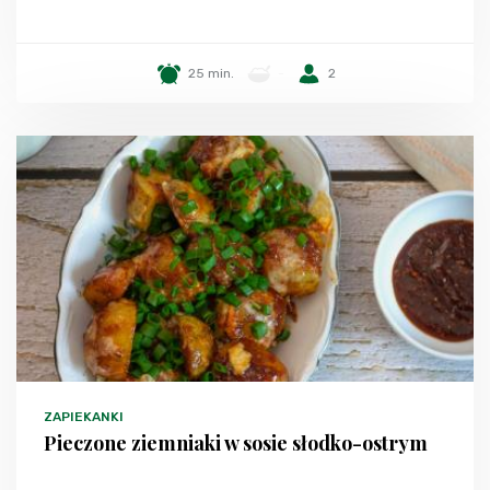
25 min.
-
2
ZAPIEKANKI
Pieczone ziemniaki w sosie słodko-ostrym