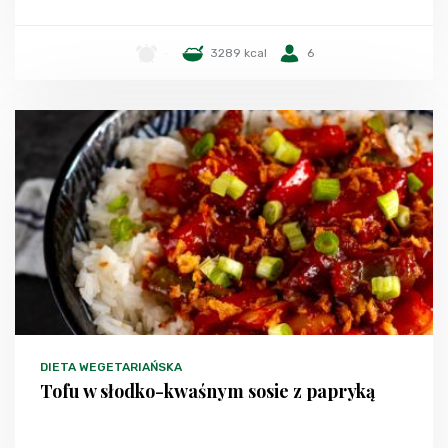
-
3289 kcal
6
DIETA WEGETARIAŃSKA
Tofu w słodko-kwaśnym sosie z papryką