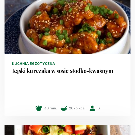
KUCHNIA EGZOTYCZNA
Kąski kurczaka w sosie słodko-kwaśnym
30 min.
2073 kcal
3