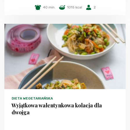
40 min.
1015 kcal
2
DIETA WEGETARIAŃSKA
Wyjątkowa walentynkowa kolacja dla
dwojga