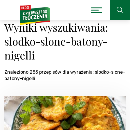
Wyniki wyszukiwania:
slodko-slone-batony-
nigelli
Znaleziono 285 przepisów dla wyrażenia: slodko-slone-
batony-nigelli