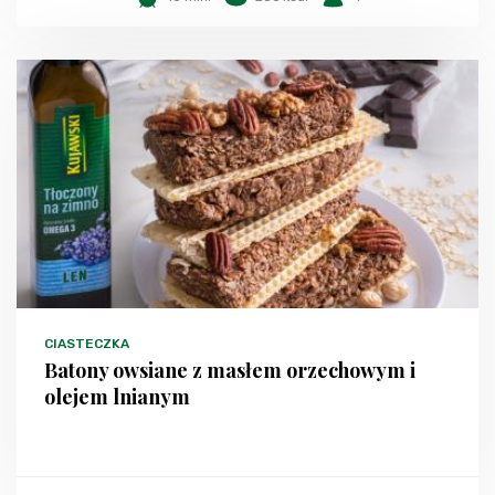
CIASTECZKA
Batony owsiane z masłem orzechowym i
olejem lnianym