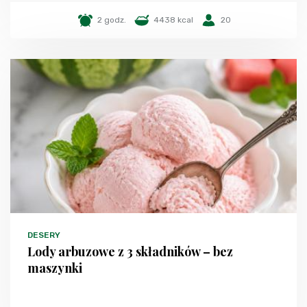
2 godz.
4438 kcal
20
DESERY
Lody arbuzowe z 3 składników – bez
maszynki