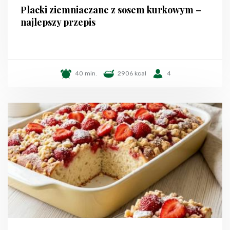
Placki ziemniaczane z sosem kurkowym –
najlepszy przepis
40 min.
2906 kcal
4