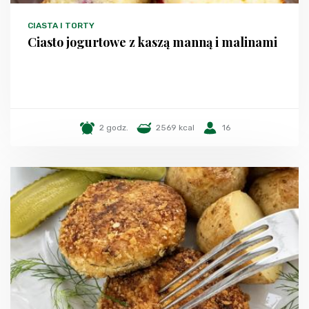
CIASTA I TORTY
Ciasto jogurtowe z kaszą manną i malinami
2 godz.
2569 kcal
16