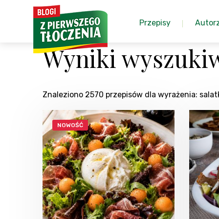
Przepisy
Autor
Wyniki wyszukiw
Znaleziono 2570 przepisów dla wyrażenia: sala
NOWOŚĆ