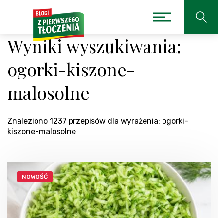
Wyniki wyszukiwania:
ogorki-kiszone-
malosolne
Znaleziono 1237 przepisów dla wyrażenia: ogorki-
kiszone-malosolne
NOWOŚĆ