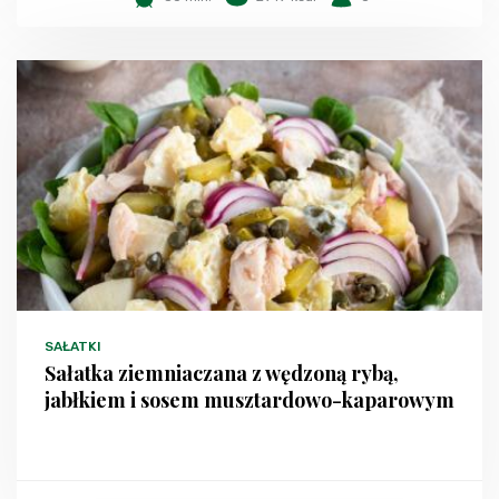
SAŁATKI
Sałatka ziemniaczana z wędzoną rybą,
jabłkiem i sosem musztardowo-kaparowym