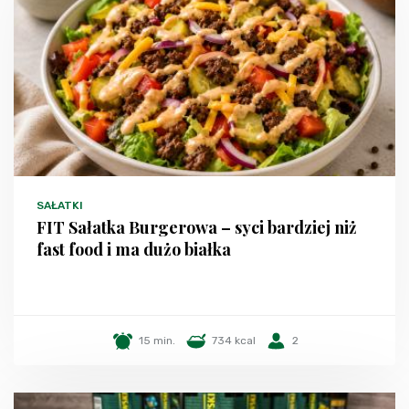
SAŁATKI
FIT Sałatka Burgerowa – syci bardziej niż
fast food i ma dużo białka
15 min.
734 kcal
2