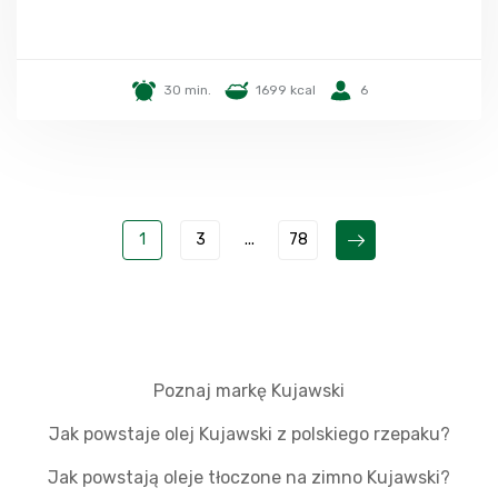
30 min.
1699 kcal
6
1
3
...
78
Poznaj markę Kujawski
Jak powstaje olej Kujawski z polskiego rzepaku?
Jak powstają oleje tłoczone na zimno Kujawski?