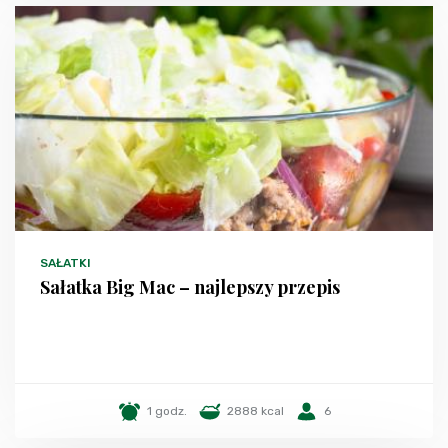
SAŁATKI
Sałatka Big Mac – najlepszy przepis
1 godz.
2888 kcal
6