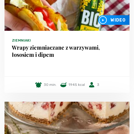
WIDEO
ZIEMNIAKI
Wrapy ziemniaczane z warzywami,
łososiem i dipem
30 min.
1945 kcal
3