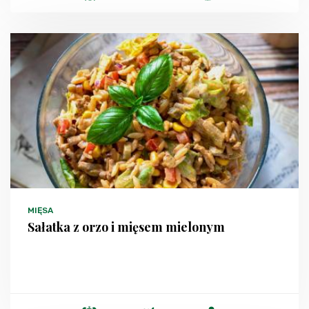
MIĘSA
Sałatka z orzo i mięsem mielonym