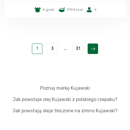
4 godz.
3194 kcal
6
1
3
...
31
Poznaj markę Kujawski
Jak powstaje olej Kujawski z polskiego rzepaku?
Jak powstają oleje tłoczone na zimno Kujawski?