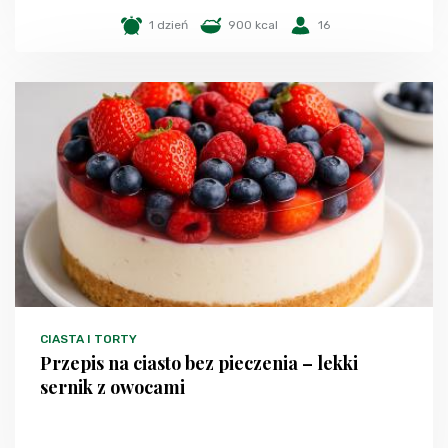
1 dzień
900 kcal
16
CIASTA I TORTY
Przepis na ciasto bez pieczenia – lekki
sernik z owocami