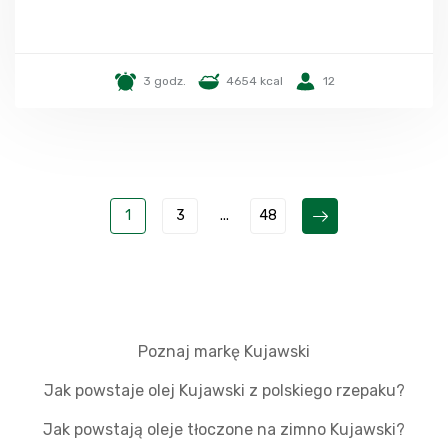
3 godz.
4654 kcal
12
1
3
...
48
Poznaj markę Kujawski
Jak powstaje olej Kujawski z polskiego rzepaku?
Jak powstają oleje tłoczone na zimno Kujawski?