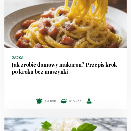
JAJKA
Jak zrobić domowy makaron? Przepis krok
po kroku bez maszynki
40 min.
413 kcal
1