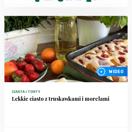
WIDEO
CIASTA I TORTY
Lekkie ciasto z truskawkami i morelami