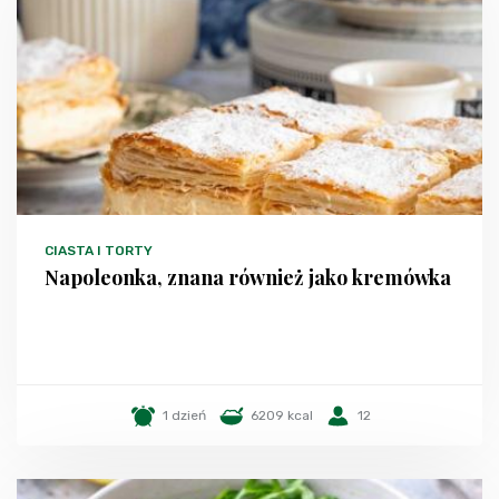
CIASTA I TORTY
Napoleonka, znana również jako kremówka
1 dzień
6209 kcal
12