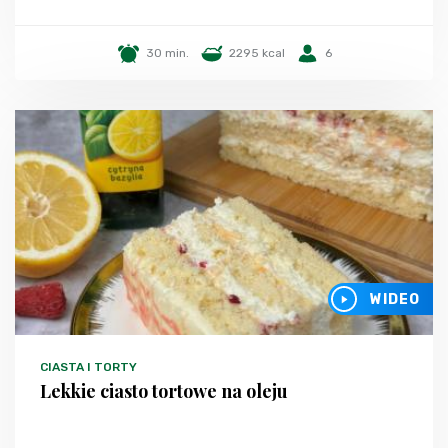
30 min.
2295 kcal
6
WIDEO
CIASTA I TORTY
Lekkie ciasto tortowe na oleju