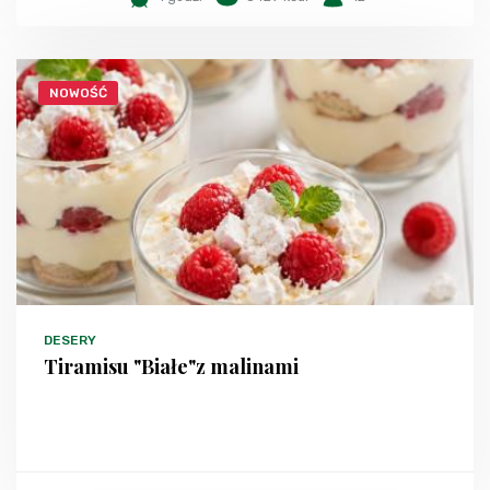
NOWOŚĆ
DESERY
Tiramisu "Białe"z malinami