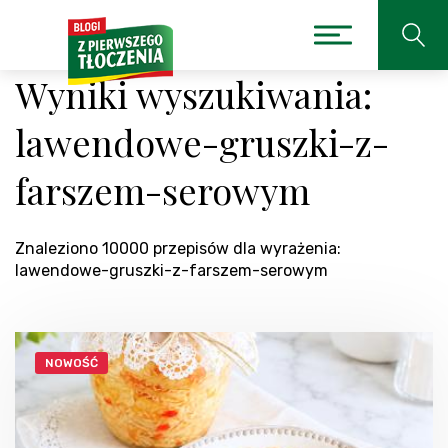
Wyniki wyszukiwania:
lawendowe-gruszki-z-
farszem-serowym
Znaleziono 10000 przepisów dla wyrażenia:
lawendowe-gruszki-z-farszem-serowym
NOWOŚĆ