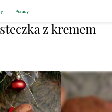
zy
Porady
steczka z kremem