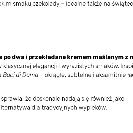
bokim smaku czekolady – idealne także na świąte
e po dwa i przekładane kremem maślanym z 
 klasycznej elegancji i wyrazistych smaków. Inspi
lu
Baci di Dama
– okrągłe, subtelne i aksamitnie ł
 sprawia, że doskonale nadają się również jako
lternatywa dla tradycyjnych wypieków.