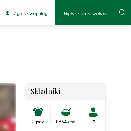
Zgłoś swój blog
Składniki
2 godz.
8654 kcal
10