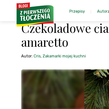
Przepisy
Autor
Czekoladowe cia
amaretto
Autor:
Cris
,
Zakamarki mojej kuchni