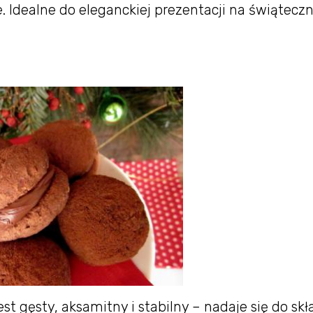
e. Idealne do eleganckiej prezentacji na świątec
 gęsty, aksamitny i stabilny – nadaje się do skł