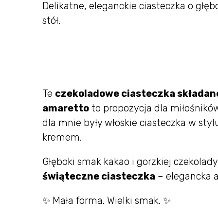
Delikatne, eleganckie ciasteczka o głę
stół.
Te
czekoladowe ciasteczka składan
amaretto
to propozycja dla miłośników
dla mnie były włoskie ciasteczka w sty
kremem.
Głęboki smak kakao i gorzkiej czekolady
świąteczne ciasteczka
– elegancka a
✨ Mała forma. Wielki smak. ✨