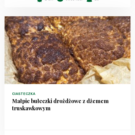
CIASTECZKA
Małpie bułeczki drożdżowe z dżemem
truskawkowym