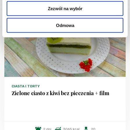
Zezwól na wybór
Odmowa
CIASTA I TORTY
Zielone ciasto z kiwi bez pieczenia + film
2 dni
3065 kcal
20