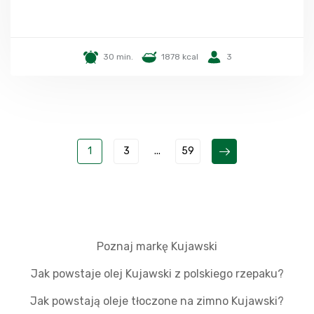
30 min.
1878 kcal
3
1
3
...
59
Poznaj markę Kujawski
Jak powstaje olej Kujawski z polskiego rzepaku?
Jak powstają oleje tłoczone na zimno Kujawski?