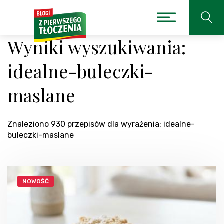
Wyniki wyszukiwania:
idealne-buleczki-
maslane
Znaleziono 930 przepisów dla wyrażenia: idealne-
buleczki-maslane
NOWOŚĆ