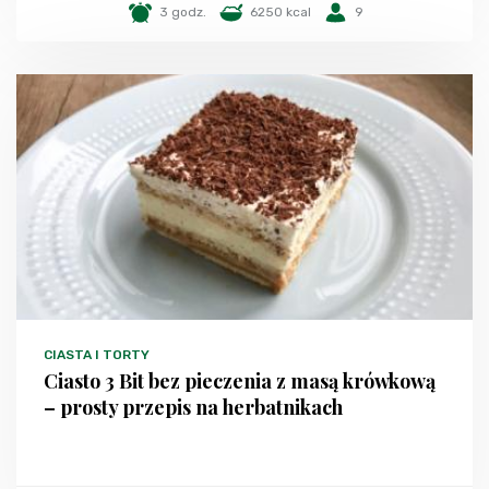
3 godz.
6250 kcal
9
CIASTA I TORTY
Ciasto 3 Bit bez pieczenia z masą krówkową
– prosty przepis na herbatnikach