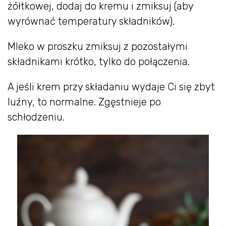
żółtkowej, dodaj do kremu i zmiksuj (aby
wyrównać temperatury składników).
Mleko w proszku zmiksuj z pozostałymi
składnikami krótko, tylko do połączenia.
A jeśli krem przy składaniu wydaje Ci się zbyt
luźny, to normalne. Zgęstnieje po
schłodzeniu.