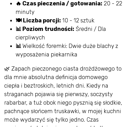
🔥 Czas pieczenia / gotowania:
20 - 22
minuty
🍽 Liczba porcji:
10 - 12 sztuk
📊 Poziom trudności:
Średni / Dla
cierpliwych
📊
Wielkość foremki: Dwie duże blachy z
wyposażenia piekarnika
🌿 Zapach pieczonego ciasta drożdżowego to
dla mnie absolutna definicja domowego
ciepła i beztroskich, letnich dni. Kiedy na
straganach pojawia się pierwszy, soczysty
rabarbar, a tuż obok niego pysznią się słodkie,
pachnące słońcem truskawki, w mojej kuchni
może wydarzyć się tylko jedno. Czas