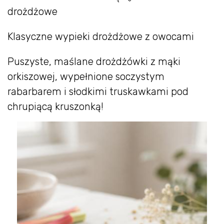
drożdżowe
Klasyczne wypieki drożdżowe z owocami
Puszyste, maślane drożdżówki z mąki
orkiszowej, wypełnione soczystym
rabarbarem i słodkimi truskawkami pod
chrupiącą kruszonką!