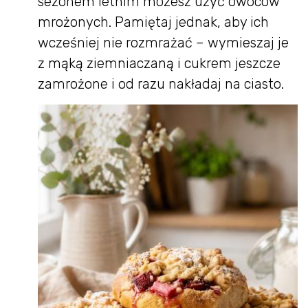
sezonem letnim możesz użyć owoców
mrożonych. Pamiętaj jednak, aby ich
wcześniej nie rozmrażać – wymieszaj je
z mąką ziemniaczaną i cukrem jeszcze
zamrożone i od razu nakładaj na ciasto.