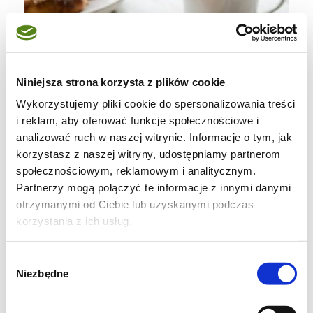
Niniejsza strona korzysta z plików cookie
Wykorzystujemy pliki cookie do spersonalizowania treści
i reklam, aby oferować funkcje społecznościowe i
analizować ruch w naszej witrynie. Informacje o tym, jak
korzystasz z naszej witryny, udostępniamy partnerom
społecznościowym, reklamowym i analitycznym.
Partnerzy mogą połączyć te informacje z innymi danymi
otrzymanymi od Ciebie lub uzyskanymi podczas
korzystania z ich usług.
Wybór
Niezbędne
zgody
Składniki na orkiszowe
drożdżówki z rabarbarem i