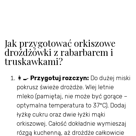
Jak przygotować orkiszowe
drożdżówki z rabarbarem i
truskawkami?
👩‍🍳
Przygotuj rozczyn:
Do dużej miski
pokrusz świeże drożdże. Wlej letnie
mleko (pamiętaj, nie może być gorące –
optymalna temperatura to 37°C). Dodaj
łyżkę cukru oraz dwie łyżki mąki
orkiszowej. Całość dokładnie wymieszaj
rózgą kuchenną, aż drożdże całkowicie