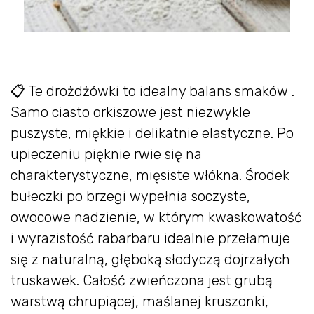
📋 Te drożdżówki to idealny balans smaków .
Samo ciasto orkiszowe jest niezwykle
puszyste, miękkie i delikatnie elastyczne. Po
upieczeniu pięknie rwie się na
charakterystyczne, mięsiste włókna. Środek
bułeczki po brzegi wypełnia soczyste,
owocowe nadzienie, w którym kwaskowatość
i wyrazistość rabarbaru idealnie przełamuje
się z naturalną, głęboką słodyczą dojrzałych
truskawek. Całość zwieńczona jest grubą
warstwą chrupiącej, maślanej kruszonki,