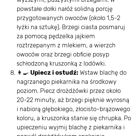
powstałe dołki nałóż solidną porcję
przygotowanych owoców (około 1,5-2
łyżki na sztukę). Brzegi ciasta posmaruj
za pomocą pędzelka jajkiem
roztrzepanym z mlekiem, a wierzch
owoców oraz brzegi obficie posyp
schłodzoną kruszonką z lodówki.
👩‍🍳
Upiecz i ostudź:
Wstaw blachę do
nagrzanego piekarnika na środkowy
poziom. Piecz drożdżówki przez około
20-22 minuty, aż brzegi pięknie wyrosną
i nabiorą głębokiego, złocisto-brązowego
koloru, a kruszonka stanie się chrupka. Po
upieczeniu wyjmij blachę z piekarnika i