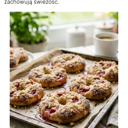
zachowują świeżość.