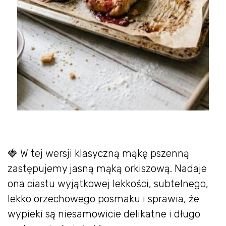
🍓 W tej wersji klasyczną mąkę pszenną
zastępujemy jasną mąką orkiszową. Nadaje
ona ciastu wyjątkowej lekkości, subtelnego,
lekko orzechowego posmaku i sprawia, że
wypieki są niesamowicie delikatne i długo