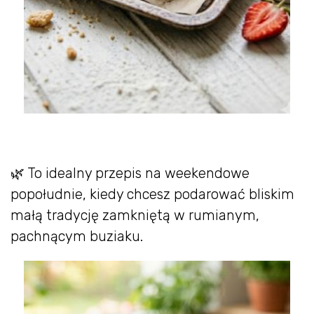
🌿 To idealny przepis na weekendowe
popołudnie, kiedy chcesz podarować bliskim
małą tradycję zamkniętą w rumianym,
pachnącym buziaku.