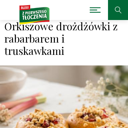
Orkiszowe drożdżówki z
rabarbarem i
truskawkami