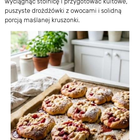
wyciągnąć stolnicę i przygotować kultowe,
puszyste drożdżówki z owocami i solidną
porcją maślanej kruszonki.