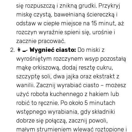
się rozpuszczą i znikną grudki. Przykryj
miskę czystą, bawełnianą ściereczką i
odstaw w ciepłe miejsce na 15 minut, aż
rozczyn wyraźnie spieni się, urośnie i
zacznie pracować.
👩‍🍳
Wygnieć ciasto:
Do miski z
wyrośniętym rozczynem wsyp pozostałą
mąkę orkiszową, dodaj resztę cukru,
szczyptę soli, dwa jajka oraz ekstrakt z
wanilii. Zacznij wyrabiać ciasto – możesz
użyć robota kuchennego z hakiem lub
robić to ręcznie. Po około 5 minutach
wstępnego wyrabiania, gdy składniki
dobrze się połączą, zacznij powoli,
małym strumieniem wlewać roztopione i