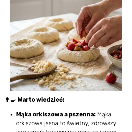
👩‍🍳 Warto wiedzieć:
Mąka orkiszowa a pszenna:
Mąka
orkiszowa jasna to świetny, zdrowszy
zamiennik tradycyjnej mąki pszennej.