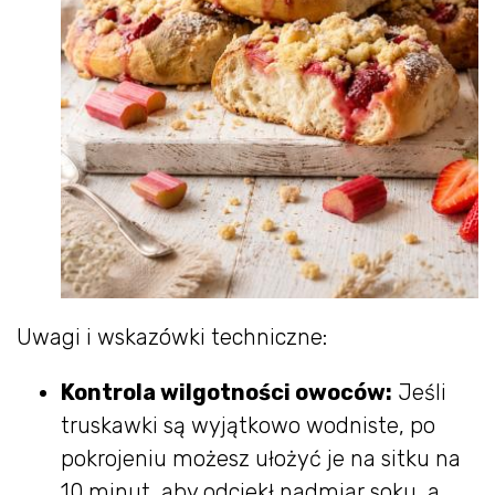
Uwagi i wskazówki techniczne:
Kontrola wilgotności owoców:
Jeśli
truskawki są wyjątkowo wodniste, po
pokrojeniu możesz ułożyć je na sitku na
10 minut, aby odciekł nadmiar soku, a