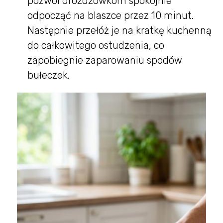
pozwól drożdżówkom spokojnie
odpocząć na blaszce przez 10 minut.
Następnie przełóż je na kratkę kuchenną
do całkowitego ostudzenia, co
zapobiegnie zaparowaniu spodów
bułeczek.