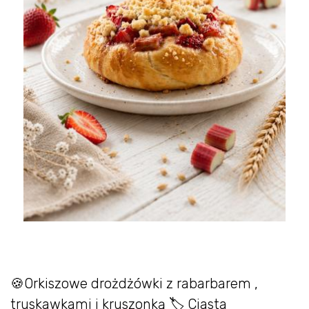
🍪Orkiszowe drożdżówki z rabarbarem ,
truskawkami i kruszonką 🏷 Ciasta