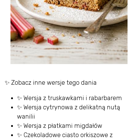
✨ Zobacz inne wersje tego dania
✨ Wersja z truskawkami i rabarbarem
✨ Wersja cytrynowa z delikatną nutą
wanilii
✨ Wersja z płatkami migdałów
✨ Czekoladowe ciasto orkiszowe z