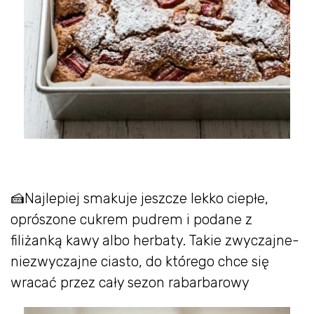
🍰Najlepiej smakuje jeszcze lekko ciepłe,
oprószone cukrem pudrem i podane z
filiżanką kawy albo herbaty. Takie zwyczajne-
niezwyczajne ciasto, do którego chce się
wracać przez cały sezon rabarbarowy