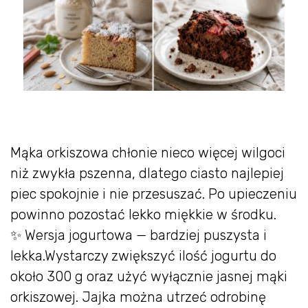
Mąka orkiszowa chłonie nieco więcej wilgoci
niż zwykła pszenna, dlatego ciasto najlepiej
piec spokojnie i nie przesuszać. Po upieczeniu
powinno pozostać lekko miękkie w środku.
✨ Wersja jogurtowa — bardziej puszysta i
lekka.Wystarczy zwiększyć ilość jogurtu do
około 300 g oraz użyć wyłącznie jasnej mąki
orkiszowej. Jajka można utrzeć odrobinę