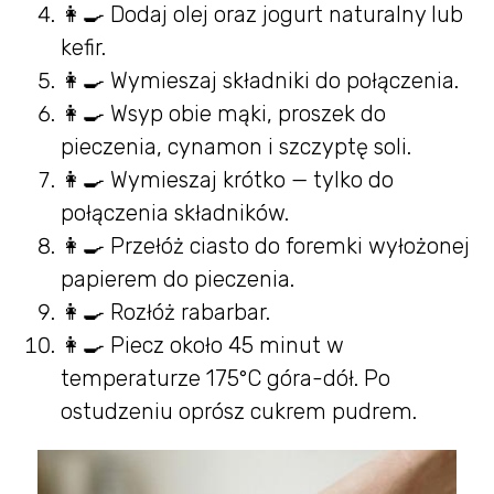
👩‍🍳 Dodaj olej oraz jogurt naturalny lub
kefir.
👩‍🍳 Wymieszaj składniki do połączenia.
👩‍🍳 Wsyp obie mąki, proszek do
pieczenia, cynamon i szczyptę soli.
👩‍🍳 Wymieszaj krótko — tylko do
połączenia składników.
👩‍🍳 Przełóż ciasto do foremki wyłożonej
papierem do pieczenia.
👩‍🍳 Rozłóż rabarbar.
👩‍🍳 Piecz około 45 minut w
temperaturze 175°C góra-dół. Po
ostudzeniu oprósz cukrem pudrem.