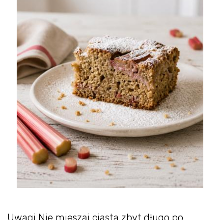
Uwagi Nie mieszaj ciasta zbyt długo po