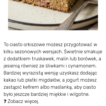
To ciasto orkiszowe możesz przygotować w
kilku sezonowych wersjach. Świetnie smakuje
z dodatkiem truskawek, malin lub borówek, a
jesienią również ze śliwkami i cynamonem.
Bardziej wyrazistą wersję uzyskasz dodając
kakao lub płatki migdałów, a jogurt możesz
zastąpić kefirem albo maślanką, aby ciasto
było jeszcze bardziej miękkie i wilgotne.
❓ Zobacz więcej.