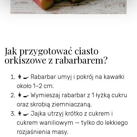
Jak przygotować ciasto
orkiszowe z rabarbarem?
👩‍🍳 Rabarbar umyj i pokrój na kawałki
około 1–2 cm.
👩‍🍳 Wymieszaj rabarbar z 1 łyżką cukru
oraz skrobią ziemniaczaną.
👩‍🍳 Jajka utrzyj krótko z cukrem i
cukrem waniliowym — tylko do lekkiego
rozjaśnienia masy.