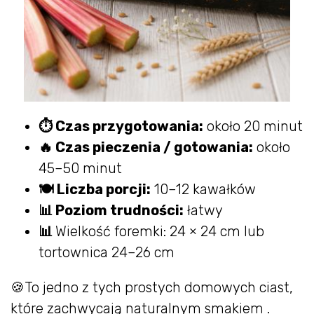
⏱ Czas przygotowania:
około 20 minut
🔥 Czas pieczenia / gotowania:
około
45–50 minut
🍽 Liczba porcji:
10–12 kawałków
📊 Poziom trudności:
łatwy
📊
Wielkość foremki: 24 × 24 cm lub
tortownica 24–26 cm
🍪To jedno z tych prostych domowych ciast,
które zachwycają naturalnym smakiem .