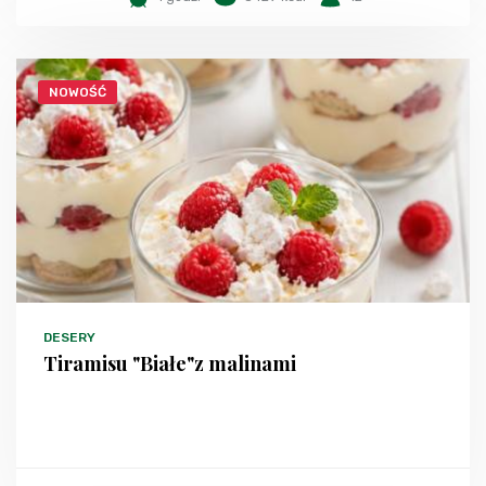
NOWOŚĆ
DESERY
Tiramisu "Białe"z malinami