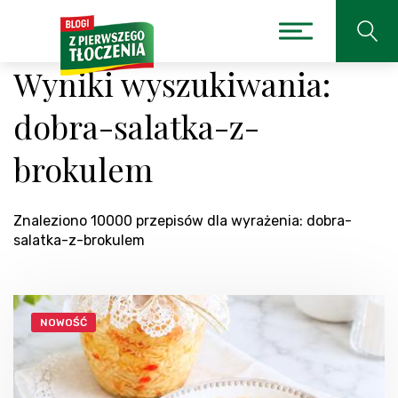
Wyniki wyszukiwania:
dobra-salatka-z-
brokulem
Znaleziono 10000 przepisów dla wyrażenia: dobra-
salatka-z-brokulem
NOWOŚĆ