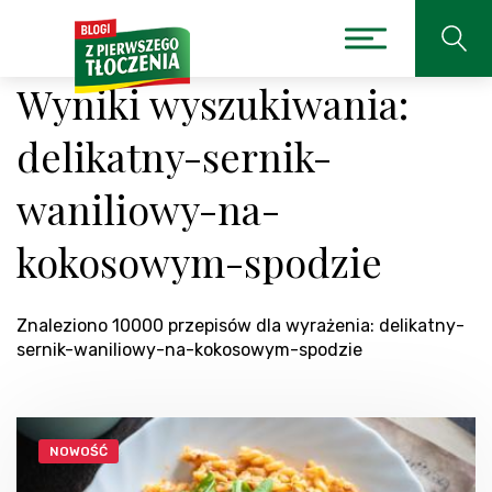
Wyniki wyszukiwania:
delikatny-sernik-
waniliowy-na-
kokosowym-spodzie
Znaleziono 10000 przepisów dla wyrażenia: delikatny-
sernik-waniliowy-na-kokosowym-spodzie
NOWOŚĆ