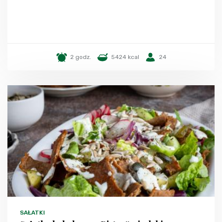
2 godz.
5424 kcal
24
SAŁATKI