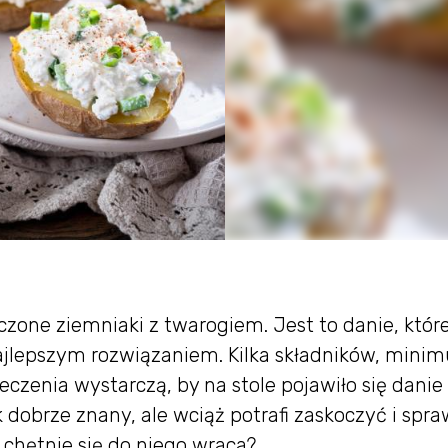
eczone ziemniaki z twarogiem. Jest to danie, któr
ajlepszym rozwiązaniem. Kilka składników, mini
ieczenia wystarczą, by na stole pojawiło się danie
 dobrze znany, ale wciąż potrafi zaskoczyć i spra
chętnie się do niego wraca?