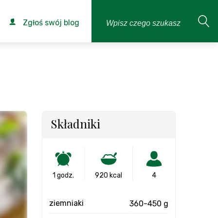
Zgłoś swój blog
Składniki
1 godz.
920 kcal
4
ziemniaki
360-450 g