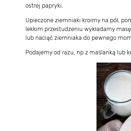
ostrej papryki.
Upieczone ziemniaki kroimy na pół, po
lekkim przestudzeniu wykładamy masę 
lub naciąć ziemniaka do pewnego mome
Podajemy od razu, np z maślanką lub k