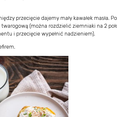
między przecięcie dajemy mały kawałek masła. Po
twarogową (można rozdzielić ziemniaki na 2 poł
ntu i przecięcie wypełnić nadzieniem).
efirem.