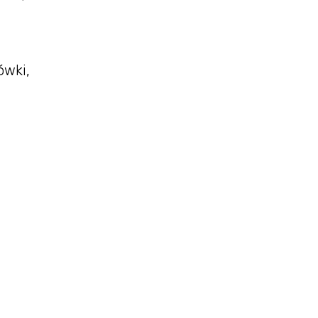
ówki,