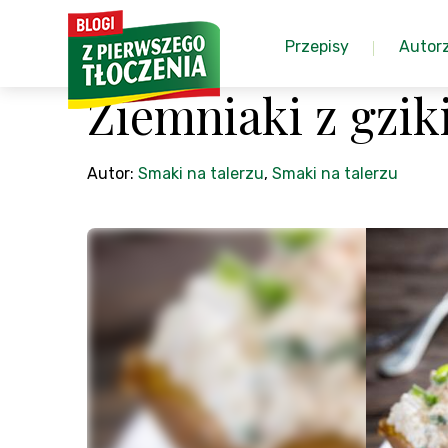
Przepisy
Autor
Ziemniaki z gzi
Autor:
Smaki na talerzu
,
Smaki na talerzu