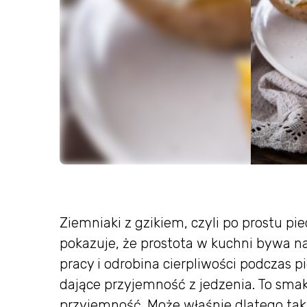
Ziemniaki z gzikiem, czyli po prostu pi
pokazuje, że prostota w kuchni bywa n
pracy i odrobina cierpliwości podczas p
dające przyjemność z jedzenia. To smak
przyjemność. Może właśnie dlatego tak 