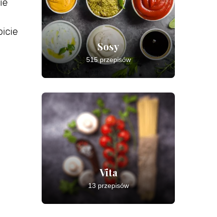
ie
icie
Sosy
515 przepisów
Vita
13 przepisów