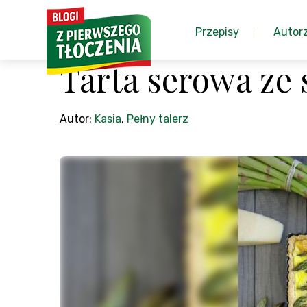
Przepisy
Autor
Tarta serowa ze
Autor:
Kasia
,
Pełny talerz