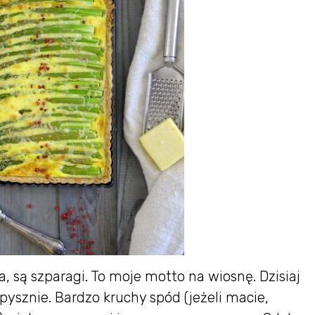
, są szparagi. To moje motto na wiosnę. Dzisiaj
ę pysznie. Bardzo kruchy spód (jeżeli macie,