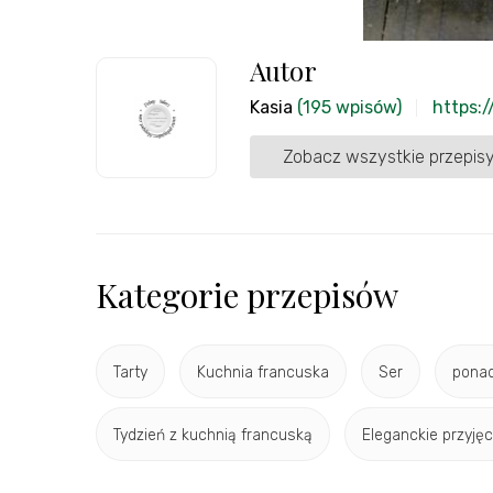
Autor
Kasia
(195 wpisów)
https:/
Zobacz wszystkie przepisy
Kategorie przepisów
Tarty
Kuchnia francuska
Ser
ponad
Tydzień z kuchnią francuską
Eleganckie przyjęc