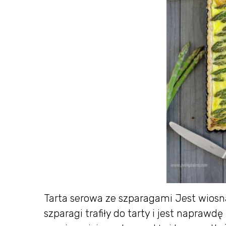
Tarta serowa ze szparagami Jest wiosna
szparagi trafiły do tarty i jest naprawd