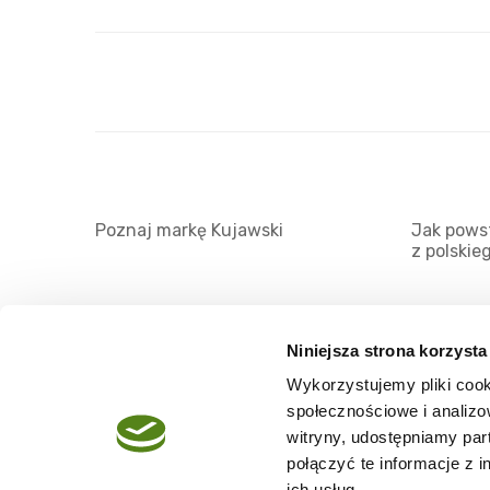
Poznaj markę Kujawski
Jak powst
z polskie
Niniejsza strona korzysta
Wykorzystujemy pliki cook
O serwisie
społecznościowe i analizo
Regulamin
witryny, udostępniamy pa
połączyć te informacje z 
Polityka prywatności
ich usług.