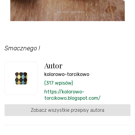
Smacznego !
Autor
kolorowo-torcikowo
(317 wpisów)
https://kolorowo-
torcikowo.blogspot.com/
Zobacz wszystkie przepisy autora