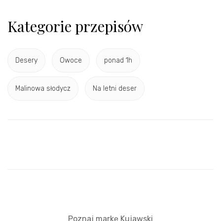
Kategorie przepisów
Desery
Owoce
ponad 1h
Malinowa słodycz
Na letni deser
Poznaj markę Kujawski