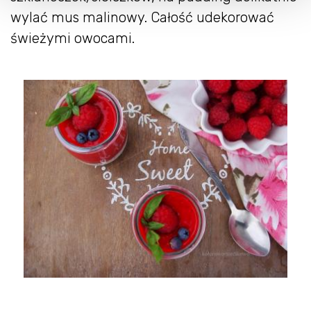
wylać mus malinowy. Całość udekorować
świeżymi owocami.