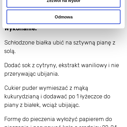
Zezwól na wybór
Pavlova
Odmowa
Wykonanie:
Schłodzone białka ubić na sztywną pianę z
solą.
Dodać sok z cytryny, ekstrakt waniliowy i nie
przerywając ubijania.
Cukier puder wymieszać z mąką
kukurydzianą i dodawać po 1 łyżeczce do
piany z białek, wciąż ubijając.
Formę do pieczenia wyłożyć papierem do