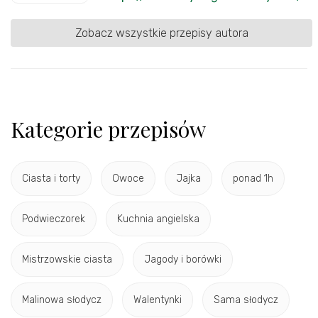
Zobacz wszystkie przepisy autora
Kategorie przepisów
Ciasta i torty
Owoce
Jajka
ponad 1h
Podwieczorek
Kuchnia angielska
Mistrzowskie ciasta
Jagody i borówki
Malinowa słodycz
Walentynki
Sama słodycz