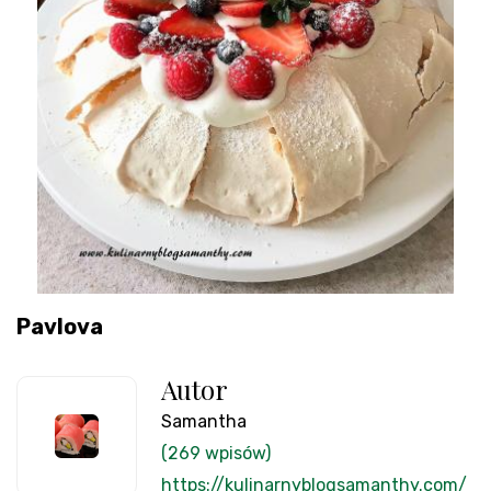
Pavlova
Autor
Samantha
(269 wpisów)
https://kulinarnyblogsamanthy.com/