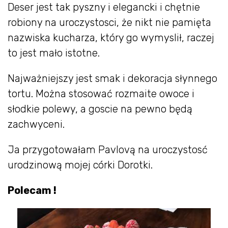
Deser jest tak pyszny i elegancki i chętnie
robiony na uroczystosci, że nikt nie pamięta
nazwiska kucharza, który go wymyslił, raczej
to jest mało istotne.
Najważniejszy jest smak i dekoracja słynnego
tortu. Można stosować rozmaite owoce i
słodkie polewy, a goscie na pewno będą
zachwyceni.
Ja przygotowałam Pavlovą na uroczystosć
urodzinową mojej córki Dorotki.
Polecam !