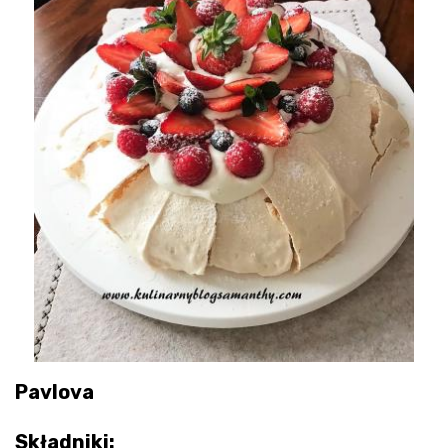
Pavlova
Składniki: