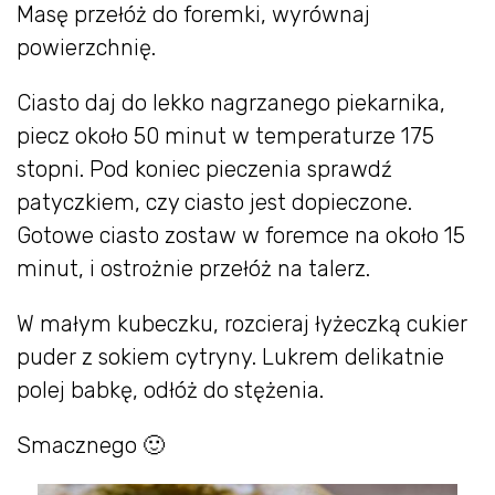
Masę przełóż do foremki, wyrównaj
powierzchnię.
Ciasto daj do lekko nagrzanego piekarnika,
piecz około 50 minut w temperaturze 175
stopni. Pod koniec pieczenia sprawdź
patyczkiem, czy ciasto jest dopieczone.
Gotowe ciasto zostaw w foremce na około 15
minut, i ostrożnie przełóż na talerz.
W małym kubeczku, rozcieraj łyżeczką cukier
puder z sokiem cytryny. Lukrem delikatnie
polej babkę, odłóż do stężenia.
Smacznego 🙂