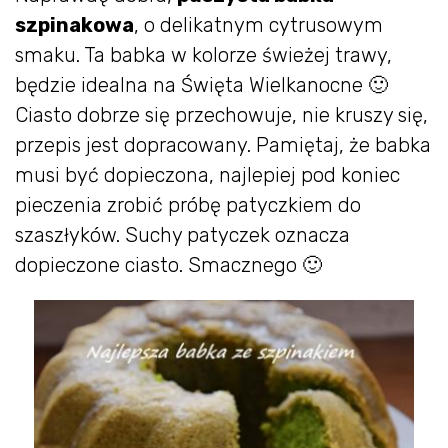
szpinakowa
, o delikatnym cytrusowym
smaku. Ta babka w kolorze świeżej trawy,
będzie idealna na Święta Wielkanocne 🙂
Ciasto dobrze się przechowuje, nie kruszy się,
przepis jest dopracowany. Pamiętaj, że babka
musi być dopieczona, najlepiej pod koniec
pieczenia zrobić próbę patyczkiem do
szaszłyków. Suchy patyczek oznacza
dopieczone ciasto. Smacznego 🙂