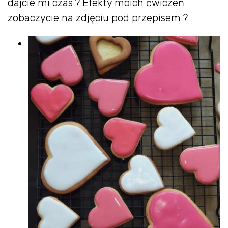
dajcie mi czas ? Efekty moich ćwiczeń
zobaczycie na zdjęciu pod przepisem ?