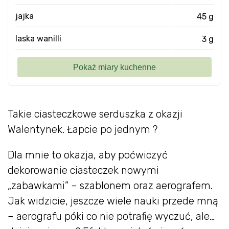
jajka
45 g
laska wanilli
3 g
Takie ciasteczkowe serduszka z okazji
Walentynek. Łapcie po jednym ?
Dla mnie to okazja, aby poćwiczyć
dekorowanie ciasteczek nowymi
„zabawkami” – szablonem oraz aerografem.
Jak widzicie, jeszcze wiele nauki przede mną
– aerografu póki co nie potrafię wyczuć, ale…