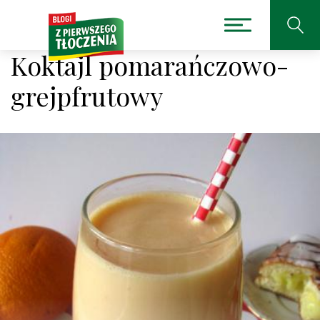
Koktajl pomarańczowo-
grejpfrutowy