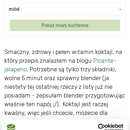
miód
-
Smaczny, zdrowy i pełen witamin koktajl, na
który przepis znalazłam na blogu
Picante-
jalapeno.
Potrzebne są tylko trzy składniki,
wolne 5 minut oraz sprawny blender (ja
niestety tej ostatniej rzeczy z listy już nie
posiadam - zepsułam blender przygotowując
właśnie ten napój ;/). Koktajl jest raczej
kwaśny, więc jeśli chcecie, możecie dla
osłody dodać odrobinę miodu. Warto