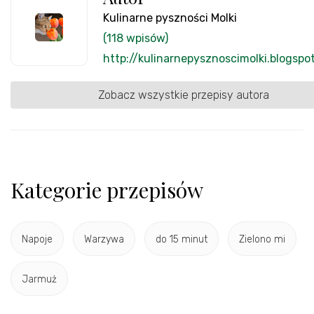
Kulinarne pyszności Molki
(118 wpisów)
http://kulinarnepysznoscimolki.blogspo
Zobacz wszystkie przepisy autora
Kategorie przepisów
Napoje
Warzywa
do 15 minut
Zielono mi
Jarmuż