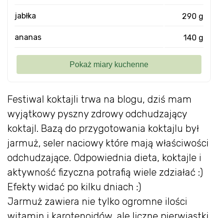
jabłka
290 g
ananas
140 g
Festiwal koktajli trwa na blogu, dziś mam
wyjątkowy pyszny zdrowy odchudzający
koktajl. Bazą do przygotowania koktajlu był
jarmuż, seler naciowy które mają właściwości
odchudzające. Odpowiednia dieta, koktajle i
aktywność fizyczna potrafią wiele zdziałać :)
Efekty widać po kilku dniach :)
Jarmuż zawiera nie tylko ogromne ilości
witamin i karotenoidów, ale liczne pierwiastki