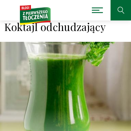
Koktajl odchudzający