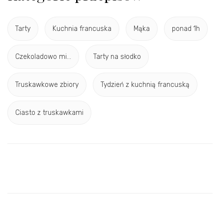
Tarty
Kuchnia francuska
Mąka
ponad 1h
Czekoladowo mi...
Tarty na słodko
Truskawkowe zbiory
Tydzień z kuchnią francuską
Ciasto z truskawkami