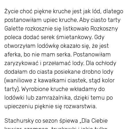
Życie choć piękne kruche jest jak lód, dlatego
postanowiłam upiec kruche. Aby ciasto tarty
Galette rozkosznie się listkowało Rozkoszny
poleca dodać serek śmietankowy. Gdy
otworzyłam lodówkę okazało się, że jest
aferka, bo nie mam serka. Postanowiłam
zaryzykować i przełamać lody. Dla ochłody
dodałam do ciasta posiekane drobno lody
(waniliowe z kawałkami ciastek, stąd kolor
tarty). Wyrobione kruche wkładamy do
lodówki lub zamrażalnika, dzięki temu po
upieczeniu pięknie się rozwarstwia.
Stachursky co sezon śpiewa „Dla Ciebie