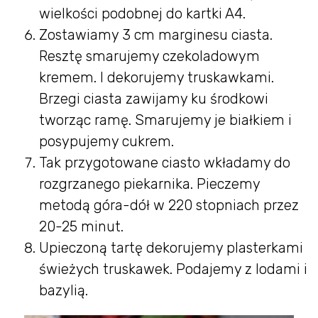
wielkości podobnej do kartki A4.
Zostawiamy 3 cm marginesu ciasta.
Resztę smarujemy czekoladowym
kremem. I dekorujemy truskawkami.
Brzegi ciasta zawijamy ku środkowi
tworząc ramę. Smarujemy je białkiem i
posypujemy cukrem.
Tak przygotowane ciasto wkładamy do
rozgrzanego piekarnika. Pieczemy
metodą góra-dół w 220 stopniach przez
20-25 minut.
Upieczoną tartę dekorujemy plasterkami
świeżych truskawek. Podajemy z lodami i
bazylią.