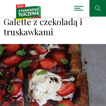
Galette z czekoladą i
truskawkami