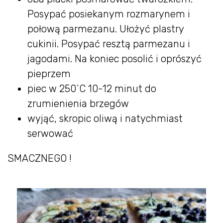
Posypać posiekanym rozmarynem i
połową parmezanu. Ułożyć plastry
cukinii. Posypać resztą parmezanu i
jagodami. Na koniec posolić i oprószyć
pieprzem
piec w 250`C 10-12 minut do
zrumienienia brzegów
wyjąć, skropic oliwą i natychmiast
serwować
SMACZNEGO !