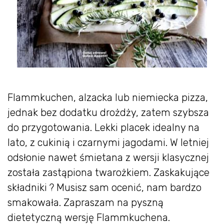
Flammkuchen, alzacka lub niemiecka pizza,
jednak bez dodatku drożdży, zatem szybsza
do przygotowania. Lekki placek idealny na
lato, z cukinią i czarnymi jagodami. W letniej
odsłonie nawet śmietana z wersji klasycznej
została zastąpiona twarożkiem. Zaskakujące
składniki ? Musisz sam ocenić, nam bardzo
smakowała. Zapraszam na pyszną
dietetyczną wersję Flammkuchena.