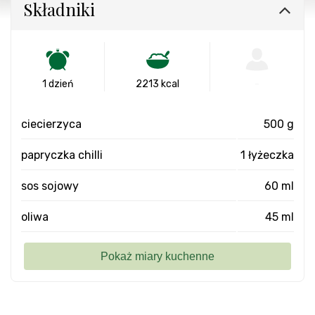
Składniki
1 dzień
2213 kcal
-
ciecierzyca
500 g
papryczka chilli
1 łyżeczka
sos sojowy
60 ml
oliwa
45 ml