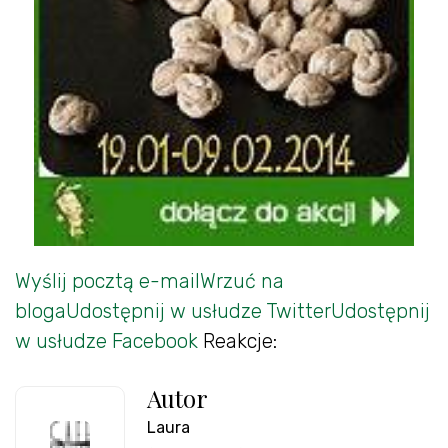
Wyślij pocztą e-mail
Wrzuć na
bloga
Udostępnij w usłudze Twitter
Udostępnij
w usłudze Facebook
Reakcje:
Autor
Laura