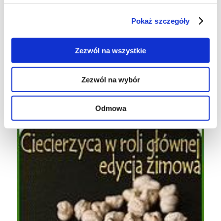
Pokaż szczegóły
Zezwól na wszystkie
Zezwól na wybór
Odmowa