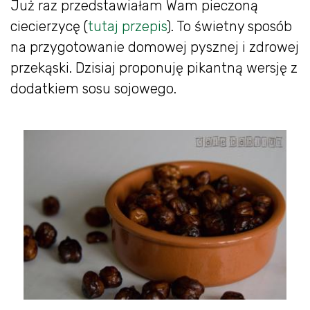
Już raz przedstawiałam Wam pieczoną
ciecierzycę (
tutaj przepis
). To świetny sposób
na przygotowanie domowej pysznej i zdrowej
przekąski. Dzisiaj proponuję pikantną wersję z
dodatkiem sosu sojowego.