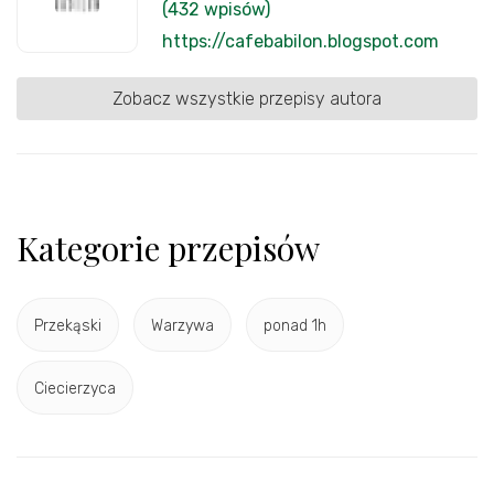
(432 wpisów)
https://cafebabilon.blogspot.com
Zobacz wszystkie przepisy autora
Kategorie przepisów
Przekąski
Warzywa
ponad 1h
Ciecierzyca